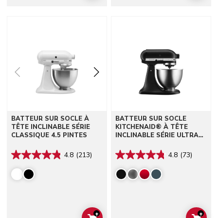
Go to detail page
Go to detail page
BATTEUR SUR SOCLE À
BATTEUR SUR SOCLE
TÊTE INCLINABLE SÉRIE
KITCHENAID® À TÊTE
CLASSIQUE 4.5 PINTES
INCLINABLE SÉRIE ULTRA
POWER® DE 4.5 PINTES
4.8
(213)
4.8
(73)
+
+