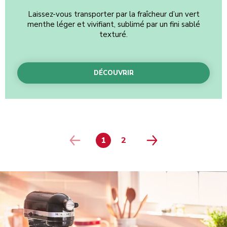
Laissez-vous transporter par la fraîcheur d’un vert
menthe léger et vivifiant, sublimé par un fini sablé
texturé.
DÉCOUVRIR
1
2
PAGE
PAGE