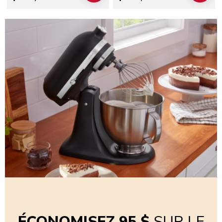
ÉCONOMISEZ 95 $
SUR LE