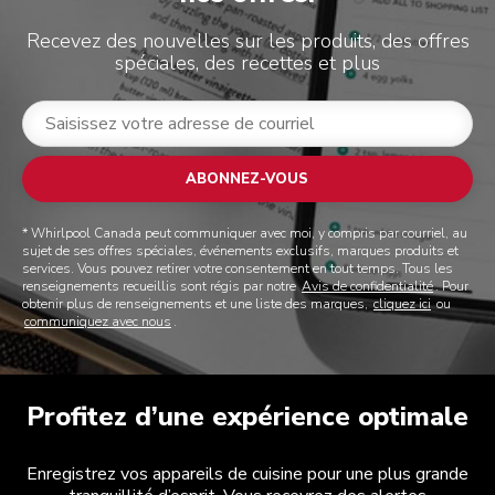
Recevez des nouvelles sur les produits, des offres
spéciales, des recettes et plus
ABONNEZ-VOUS
* Whirlpool Canada peut communiquer avec moi, y compris par courriel, au
sujet de ses offres spéciales, événements exclusifs, marques produits et
services. Vous pouvez retirer votre consentement en tout temps. Tous les
renseignements recueillis sont régis par notre
Avis de confidentialité
. Pour
obtenir plus de renseignements et une liste des marques,
cliquez ici
ou
communiquez avec nous
.
Profitez d’une expérience optimale
Enregistrez vos appareils de cuisine pour une plus grande