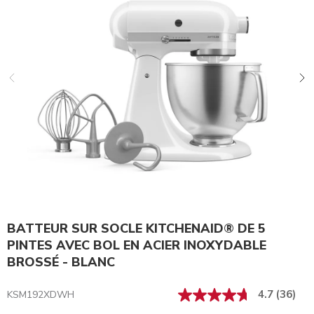
BATTEUR SUR SOCLE KITCHENAID® DE 5
PINTES AVEC BOL EN ACIER INOXYDABLE
BROSSÉ - BLANC
4.7
(36)
KSM192XDWH