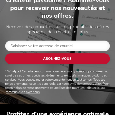
Créateur passionné? Abonnez-vous
pour recevoir nos nouveautés et
nos offres.
Recevez des nouvelles sur les produits, des offres
spéciales, des recettes et plus
ABONNEZ-VOUS
* Whirlpool Canada peut communiquer avec moi, y compris par courriel, au
sujet de ses offres spéciales, événements exclusifs, marques produits et
services. Vous pouvez retirer votre consentement en tout temps. Tous les
renseignements recueillis sont régis par notre
Avis de confidentialité
. Pour
obtenir plus de renseignements et une liste des marques,
cliquez ici
ou
communiquez avec nous
.
Profitez d’une expérience optimale