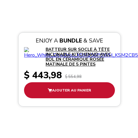
ENJOY A
BUNDLE
& SAVE
BATTEUR SUR SOCLE À TÊTE
INCLINABLE KITCHENAID AVEC
BOL EN CÉRAMIQUE ROSÉE
MATINALE DE 5 PINTES
$ 443,98
$ 554,98
AJOUTER AU PANIER