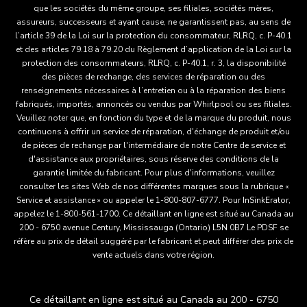
que les sociétés du même groupe, ses filiales, sociétés mères,
assureurs, successeurs et ayant cause, ne garantissent pas, au sens de
l’article 39 de la Loi sur la protection du consommateur, RLRQ, c. P-40.1
et des articles 79.18 à 79.20 du Règlement d’application de la Loi sur la
protection des consommateurs, RLRQ, c. P-40.1, r. 3, la disponibilité
des pièces de rechange, des services de réparation ou des
renseignements nécessaires à l’entretien ou à la réparation des biens
fabriqués, importés, annoncés ou vendus par Whirlpool ou ses filiales.
Veuillez noter que, en fonction du type et de la marque du produit, nous
continuons à offrir un service de réparation, d'échange de produit et/ou
de pièces de rechange par l'intermédiaire de notre Centre de service et
d'assistance aux propriétaires, sous réserve des conditions de la
garantie limitée du fabricant. Pour plus d'informations, veuillez
consulter les sites Web de nos différentes marques sous la rubrique «
Service et assistance » ou appeler le 1-800-807-6777. Pour InSinkErator,
appelez le 1-800-561-1700. Ce détaillant en ligne est situé au Canada au
200 - 6750 avenue Century, Mississauga (Ontario) L5N 0B7 Le PDSF se
réfère au prix de détail suggéré par le fabricant et peut différer des prix de
vente actuels dans votre région.
Ce détaillant en ligne est situé au Canada au 200 - 6750