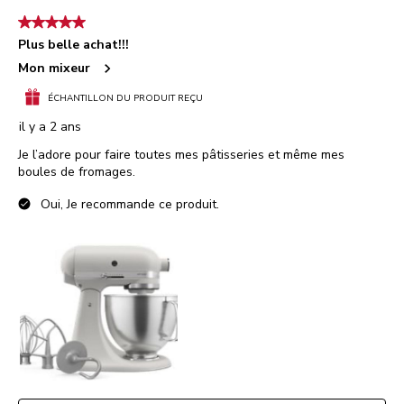
5 étoile(s) sur 5.
Plus belle achat!!!
Mon mixeur
ÉCHANTILLON DU PRODUIT REÇU
il y a 2 ans
Je l’adore pour faire toutes mes pâtisseries et même mes
boules de fromages.
Oui, Je recommande ce produit.