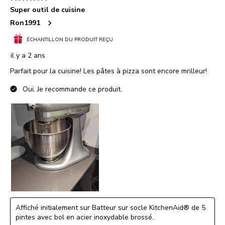
Super outil de cuisine
Ron1991
ÉCHANTILLON DU PRODUIT REÇU
il y a 2 ans
Parfait pour la cuisine! Les pâtes à pizza sont encore mrilleur!
Oui, Je recommande ce produit.
Affiché initialement sur Batteur sur socle KitchenAid® de 5
pintes avec bol en acier inoxydable brossé.