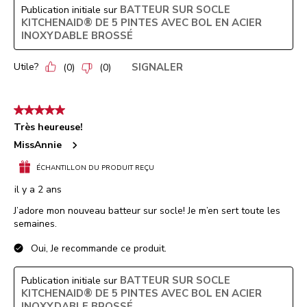
BATTEUR SUR SOCLE
Publication initiale sur
KITCHENAID® DE 5 PINTES AVEC BOL EN ACIER
INOXYDABLE BROSSÉ
Utile?
SIGNALER
(
0
)
(
0
)
5 étoile(s) sur 5.
Très heureuse!
MissAnnie
ÉCHANTILLON DU PRODUIT REÇU
il y a 2 ans
J’adore mon nouveau batteur sur socle! Je m’en sert toute les
semaines.
Oui, Je recommande ce produit.
BATTEUR SUR SOCLE
Publication initiale sur
KITCHENAID® DE 5 PINTES AVEC BOL EN ACIER
INOXYDABLE BROSSÉ