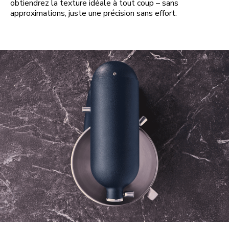
obtiendrez la texture idéale à tout coup – sans
approximations, juste une précision sans effort.