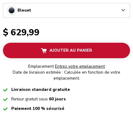
Bleuet
Arrow
$ 629,99
AJOUTER AU PANIER
Emplacement
Entrez votre emplacement
Date de livraison estimée : Calculée en fonction de votre
emplacement.
Checked
Livraison standard gratuite
Checked
Retour gratuit sous
60 jours
Checked
Paiement 100 % sécurisé