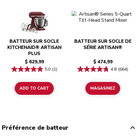
BATTEUR SUR SOCLE
BATTEUR SUR SOCLE DE
KITCHENAID® ARTISAN
SÉRIE ARTISAN®
PLUS
$ 629,99
$ 474,99
5.0
(1)
4.8
(664)
ADD TO CART
MAGASINEZ
Préférence de batteur