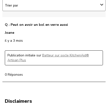
Trier par
Q : Peut on avoir un bol en verre aussi
Joane
il y a 3 mois
Publication initiale sur
Batteur sur socle KitchenAid®
Artisan Plus
0 Réponses
Disclaimers