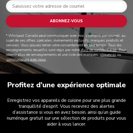
ABONNEZ-VOUS
* Whirlpool Canada peut communiquer avec moi, y compris par courriel, au
sujet de ses offres spéciales, événements exclusifs, marques produits et
services. Vous pouvez retirer votre consentement en tout temps. Tous les
renseignements recueillis sont régis par notre
Avis de confidentialité
. Pour
obtenir plus de renseignements et une liste des marques,
cliquez ici
ou
communiquez avec nous
.
Profitez d’une expérience optimale
Enregistrez vos appareils de cuisine pour une plus grande
tranquillité d’esprit. Vous recevrez des alertes
d’assistance si vous en avez besoin, ainsi qu’un guide
numérique gratuit sur une sélection de produits pour vous
aider à vous lancer.