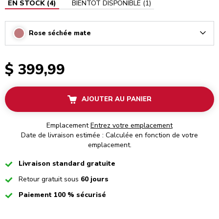
EN STOCK
(
4
)
BIENTÔT DISPONIBLE
(
1
)
Rose séchée mate
Arrow
$ 399,99
AJOUTER AU PANIER
Emplacement
Entrez votre emplacement
Date de livraison estimée : Calculée en fonction de votre
emplacement.
Checked
Livraison standard gratuite
Checked
Retour gratuit sous
60 jours
Checked
Paiement 100 % sécurisé