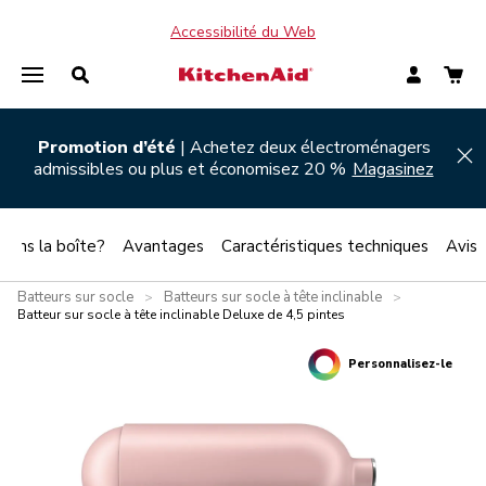
Accessibilité du Web
Promotion d’été
| Achetez deux électroménagers
Hi
admissibles ou plus et économisez 20 %
Magasinez
 dans la boîte?
Avantages
Caractéristiques techniques
Avis
Batteurs sur socle
Batteurs sur socle à tête inclinable
>
>
Batteur sur socle à tête inclinable Deluxe de 4,5 pintes
Personnalisez-le