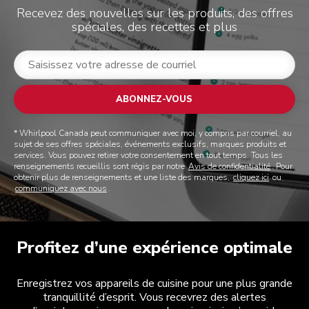
Recevez des nouvelles sur les produits, des offres
spéciales, des recettes et plus
ABONNEZ-VOUS
* Whirlpool Canada peut communiquer avec moi, y compris par courriel, au
sujet de ses offres spéciales, événements exclusifs, marques produits et
services. Vous pouvez retirer votre consentement en tout temps. Tous les
renseignements recueillis sont régis par notre
Avis de confidentialité
. Pour
obtenir plus de renseignements et une liste des marques,
cliquez ici
ou
communiquez avec nous
.
Profitez d’une expérience optimale
Enregistrez vos appareils de cuisine pour une plus grande
tranquillité d’esprit. Vous recevrez des alertes