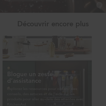
Découvrir encore plus
Blogue un zeste
d’assistance
Explorez les ressources pour obtenir des
conseils, des astuces et de l'aide sur les
produits pour aller au-delà des attentes avec
KitchenAid.