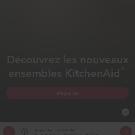
Découvrez les nouveaux
®
ensembles KitchenAid
Magasinez
§
Livraison à domicile
sur tous les achats de gros électroménagers 999+$