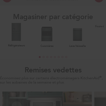
Magasiner par catégorie
Fours-à-
Réfrigérateurs
Cuisinières
Lave-Vaisselle
Remises vedettes
®
Économisez plus sur certains électroménagers KitchenAid
,
sur les aubaines de la semaine et plus.