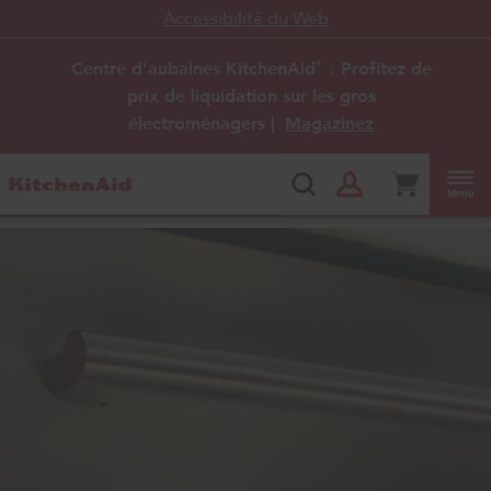
Accessibilité du Web
Centre d’aubaines KitchenAid
: Profitez de
®
prix de liquidation sur les gros
électroménagers |
Magazinez
Menu
Accueil
Électroménagers de cuisine