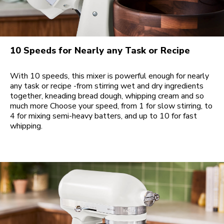
10 Speeds for Nearly any Task or Recipe
With 10 speeds, this mixer is powerful enough for nearly
any task or recipe -from stirring wet and dry ingredients
together, kneading bread dough, whipping cream and so
much more Choose your speed, from 1 for slow stirring, to
4 for mixing semi-heavy batters, and up to 10 for fast
whipping.