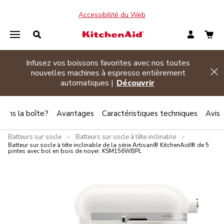
Accessibilité du Web
Infusez vos boissons favorites avec nos toutes
de banner
nouvelles machines à espresso entièrement
Hi
automatiques |
Découvrir
 dans la boîte?
Avantages
Caractéristiques techniques
Avis
Batteurs sur socle
Batteurs sur socle à tête inclinable
>
>
Batteur sur socle à tête inclinable de la série Artisan® KitchenAid® de 5
pintes avec bol en bois de noyer, KSM156WBPL