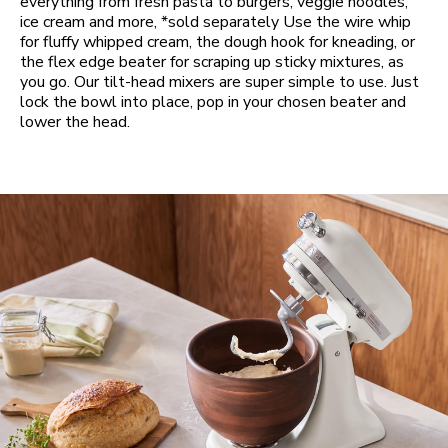
everything from fresh pasta to burgers, veggie noodles,
ice cream and more, *sold separately Use the wire whip
for fluffy whipped cream, the dough hook for kneading, or
the flex edge beater for scraping up sticky mixtures, as
you go. Our tilt-head mixers are super simple to use. Just
lock the bowl into place, pop in your chosen beater and
lower the head.