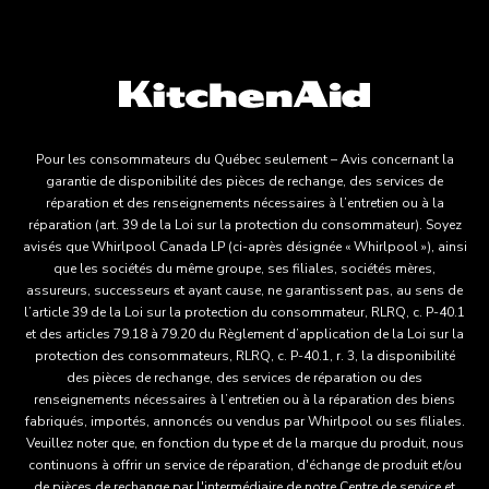
Pour les consommateurs du Québec seulement – Avis concernant la
garantie de disponibilité des pièces de rechange, des services de
réparation et des renseignements nécessaires à l’entretien ou à la
réparation (art. 39 de la Loi sur la protection du consommateur). Soyez
avisés que Whirlpool Canada LP (ci-après désignée « Whirlpool »), ainsi
que les sociétés du même groupe, ses filiales, sociétés mères,
assureurs, successeurs et ayant cause, ne garantissent pas, au sens de
l’article 39 de la Loi sur la protection du consommateur, RLRQ, c. P-40.1
et des articles 79.18 à 79.20 du Règlement d’application de la Loi sur la
protection des consommateurs, RLRQ, c. P-40.1, r. 3, la disponibilité
des pièces de rechange, des services de réparation ou des
renseignements nécessaires à l’entretien ou à la réparation des biens
fabriqués, importés, annoncés ou vendus par Whirlpool ou ses filiales.
Veuillez noter que, en fonction du type et de la marque du produit, nous
continuons à offrir un service de réparation, d'échange de produit et/ou
de pièces de rechange par l'intermédiaire de notre Centre de service et