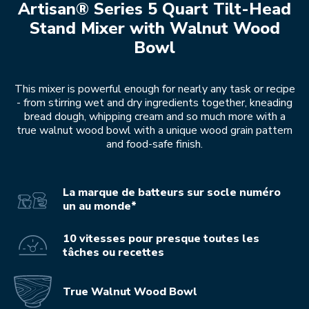
Artisan® Series 5 Quart Tilt-Head
Stand Mixer with Walnut Wood
Bowl
This mixer is powerful enough for nearly any task or recipe
- from stirring wet and dry ingredients together, kneading
bread dough, whipping cream and so much more with a
true walnut wood bowl with a unique wood grain pattern
and food-safe finish.
La marque de batteurs sur socle numéro
un au monde*
10 vitesses pour presque toutes les
tâches ou recettes
True Walnut Wood Bowl