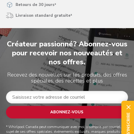
Retours de 30 jours²
Livraison standard gratuite³
Créateur passionné? Abonnez-vous
pour recevoir nos nouveautés et
nos offres.
Recevez des nouvelles sur les produits, des offres
spéciales, des recettes et plus
ABONNEZ-VOUS
S'INSCRIRE
* Whirlpool Canada peut communiquer avec moi, y compris par courriel, au
sujet de ses offres spéciales, événements exclusifs, marques produits et