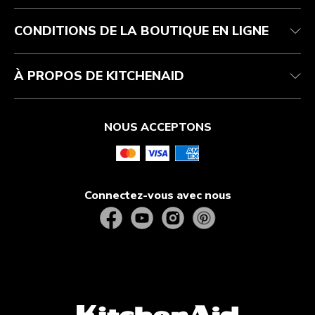
FAQ
Manuels
Résidents du Québec
CONDITIONS DE LA BOUTIQUE EN LIGNE
À PROPOS DE KITCHENAID
NOUS ACCEPTONS
Connectez-vous avec nous