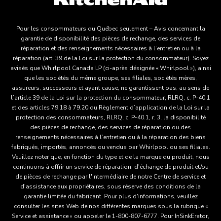
Pour les consommateurs du Québec seulement – Avis concernant la
garantie de disponibilité des pièces de rechange, des services de
réparation et des renseignements nécessaires à l’entretien ou à la
réparation (art. 39 de la Loi sur la protection du consommateur). Soyez
avisés que Whirlpool Canada LP (ci-après désignée « Whirlpool »), ainsi
que les sociétés du même groupe, ses filiales, sociétés mères,
assureurs, successeurs et ayant cause, ne garantissent pas, au sens de
l’article 39 de la Loi sur la protection du consommateur, RLRQ, c. P-40.1
et des articles 79.18 à 79.20 du Règlement d’application de la Loi sur la
protection des consommateurs, RLRQ, c. P-40.1, r. 3, la disponibilité
des pièces de rechange, des services de réparation ou des
renseignements nécessaires à l’entretien ou à la réparation des biens
fabriqués, importés, annoncés ou vendus par Whirlpool ou ses filiales.
Veuillez noter que, en fonction du type et de la marque du produit, nous
continuons à offrir un service de réparation, d'échange de produit et/ou
de pièces de rechange par l'intermédiaire de notre Centre de service et
d'assistance aux propriétaires, sous réserve des conditions de la
garantie limitée du fabricant. Pour plus d'informations, veuillez
consulter les sites Web de nos différentes marques sous la rubrique «
Service et assistance » ou appeler le 1-800-807-6777. Pour InSinkErator,