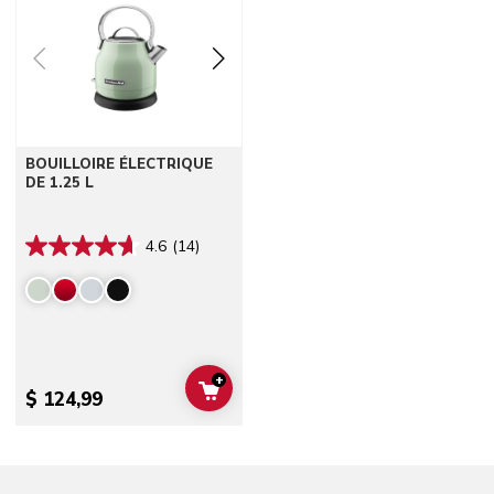
BOUILLOIRE ÉLECTRIQUE
DE 1.25 L
4.6
(14)
+
ADD TO CART
$ 124,99