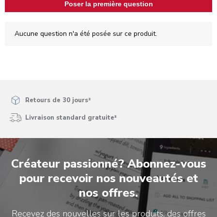
Poser la première question
Aucune question n'a été posée sur ce produit.
Retours de 30 jours²
Livraison standard gratuite³
Créateur passionné? Abonnez-vous
pour recevoir nos nouveautés et
nos offres.
Recevez des nouvelles sur les produits, des offres