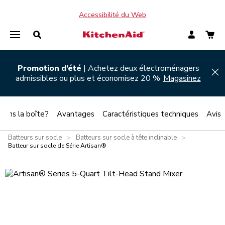
Accessibilité du Web
Promotion d’été
| Achetez deux électroménagers
Hi
admissibles ou plus et économisez 20 %
Magasinez
 dans la boîte?
Avantages
Caractéristiques techniques
Avis
Batteurs sur socle
Batteurs sur socle à tête inclinable
>
>
Batteur sur socle de Série Artisan®