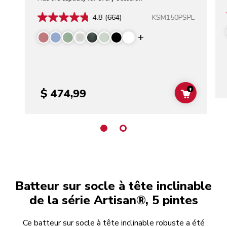
KSM150PSPL
4.8
(664)
Display more color
+
$ 474,99
ADD TO C
Batteur sur socle à tête inclinable
de la série Artisan®, 5 pintes
Ce batteur sur socle à tête inclinable robuste a été