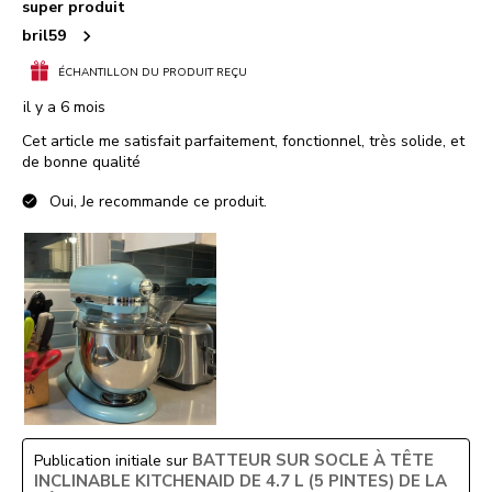
super produit
bril59
ÉCHANTILLON DU PRODUIT REÇU
il y a 6 mois
Cet article me satisfait parfaitement, fonctionnel, très solide, et
de bonne qualité
Oui, Je recommande ce produit.
BATTEUR SUR SOCLE À TÊTE
Publication initiale sur
INCLINABLE KITCHENAID DE 4.7 L (5 PINTES) DE LA