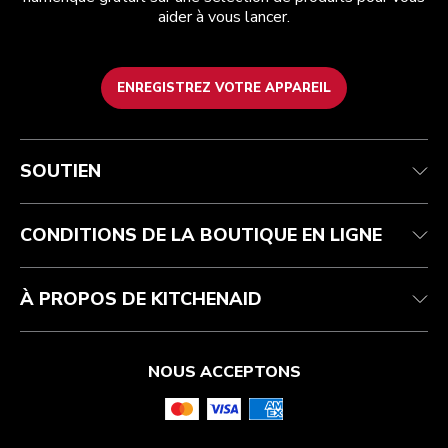
aider à vous lancer.
ENREGISTREZ VOTRE APPAREIL
Service après-vente
Conditions d’utilisation
La marque
Suivez votre commande
Expédition et livraison
International
SOUTIEN
Contactez-nous
Retours et remboursements
Affiliation
Réparation autorisée
Aide relative au produit
FAQ
Manuels
Résidents du Québec
CONDITIONS DE LA BOUTIQUE EN LIGNE
À PROPOS DE KITCHENAID
NOUS ACCEPTONS