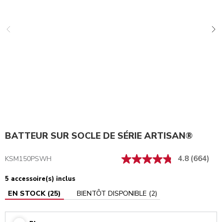
BATTEUR SUR SOCLE DE SÉRIE ARTISAN®
4.8
(664)
KSM150PSWH
5 accessoire(s) inclus
EN STOCK
(
25
)
BIENTÔT DISPONIBLE
(
2
)