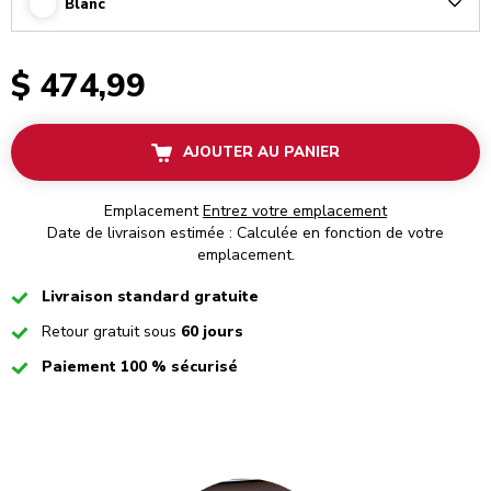
Blanc
Arrow
$ 474,99
AJOUTER AU PANIER
Emplacement
Entrez votre emplacement
Date de livraison estimée : Calculée en fonction de votre
emplacement.
Checked
Livraison standard gratuite
Checked
Retour gratuit sous
60 jours
Checked
Paiement 100 % sécurisé