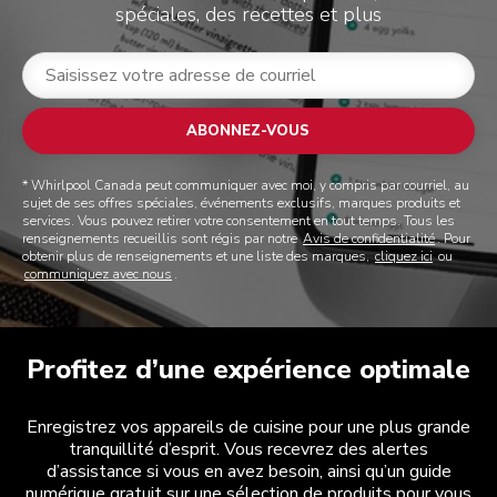
spéciales, des recettes et plus
ABONNEZ-VOUS
* Whirlpool Canada peut communiquer avec moi, y compris par courriel, au
sujet de ses offres spéciales, événements exclusifs, marques produits et
services. Vous pouvez retirer votre consentement en tout temps. Tous les
renseignements recueillis sont régis par notre
Avis de confidentialité
. Pour
obtenir plus de renseignements et une liste des marques,
cliquez ici
ou
communiquez avec nous
.
Profitez d’une expérience optimale
Enregistrez vos appareils de cuisine pour une plus grande
tranquillité d’esprit. Vous recevrez des alertes
d’assistance si vous en avez besoin, ainsi qu’un guide
numérique gratuit sur une sélection de produits pour vous