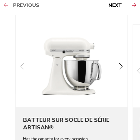
PREVIOUS
NEXT
BATTEUR SUR SOCLE DE SÉRIE
ARTISAN®
Has the capacity for every occasion