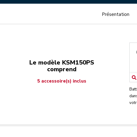
Présentation
Le modèle KSM150PS
comprend
5 accessoire(s) inclus
Batt
dans
votr