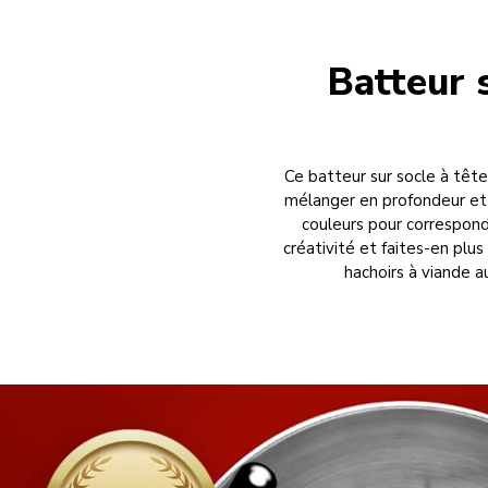
Batteur s
Ce batteur sur socle à tête
mélanger en profondeur et f
couleurs pour correspond
créativité et faites-en plu
hachoirs à viande a