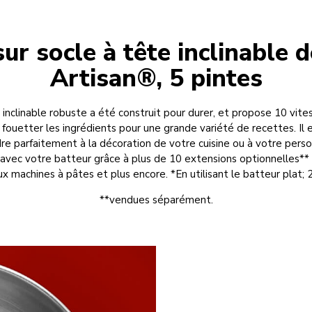
ur socle à tête inclinable d
Artisan®, 5 pintes
 inclinable robuste a été construit pour durer, et propose 10 vit
ouetter les ingrédients pour une grande variété de recettes. Il 
re parfaitement à la décoration de votre cuisine ou à votre perso
s avec votre batteur grâce à plus de 10 extensions optionnelles** 
ux machines à pâtes et plus encore. *En utilisant le batteur plat;
**vendues séparément.