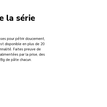
e la série
esses pour pétrir doucement,
est disponible en plus de 20
nnalité. Faites preuve de
alimentées par la prise, des
 28g de pâte chacun.