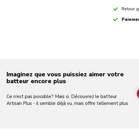
Play the video-mp4
Checked
Retour g
Checked
Paiemen
Imaginez que vous puissiez aimer votre
batteur encore plus
Ce n’est pas possible? Mais si. Découvrez le batteur
Artisan Plus - il semble déjà vu, mais offre tellement plus