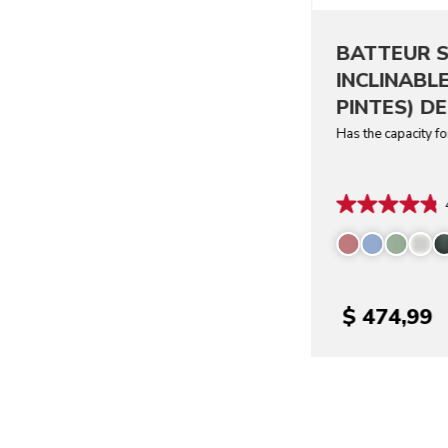
BATTEUR S
INCLINABLE
PINTES) DE
Has the capacity f
$ 474,99