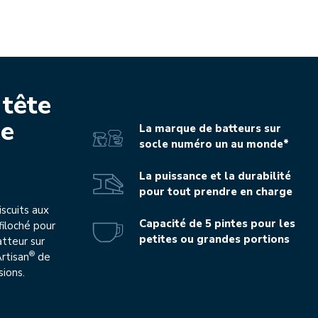
 tête
ie
La marque de batteurs sur
socle numéro un au monde*
La puissance et la durabilité
pour tout prendre en charge
scuits aux
Capacité de 5 pintes pour les
filoché pour
petites ou grandes portions
atteur sur
®
Artisan
de
sions.