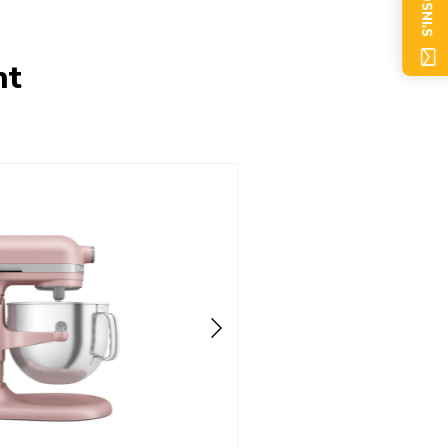
S'INSCRIRE
nt