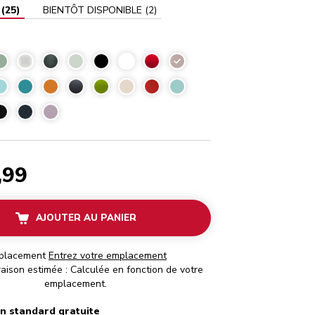
(
25
)
BIENTÔT DISPONIBLE
(
2
)
Rose plume
,99
AJOUTER AU PANIER
placement
Entrez votre emplacement
raison estimée : Calculée en fonction de votre
emplacement.
on standard gratuite