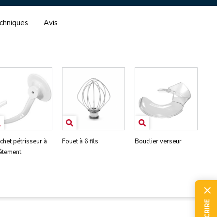
echniques
Avis
chet pétrisseur à
Fouet à 6 fils
Bouclier verseur
êtement