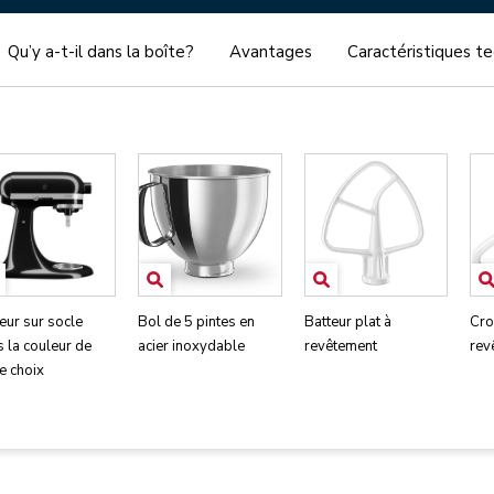
Qu’y a-t-il dans la boîte?
Avantages
Caractéristiques t
eur sur socle
Bol de 5 pintes en
Batteur plat à
Cro
 la couleur de
acier inoxydable
revêtement
rev
e choix