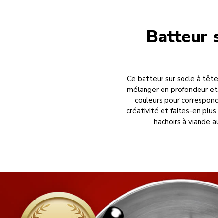
Batteur s
Ce batteur sur socle à tête
mélanger en profondeur et f
couleurs pour correspond
créativité et faites-en plu
hachoirs à viande a