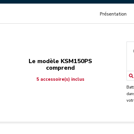
Présentation
Le modèle KSM150PS
comprend
5 accessoire(s) inclus
Batt
dans
votr