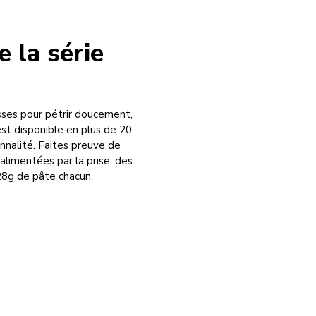
e la série
esses pour pétrir doucement,
est disponible en plus de 20
nnalité. Faites preuve de
alimentées par la prise, des
 28g de pâte chacun.