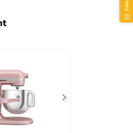
S'INSCRIRE
nt