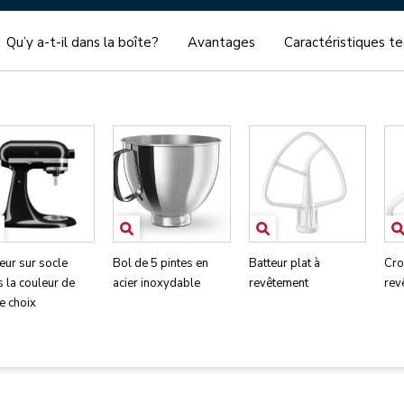
Qu’y a-t-il dans la boîte?
Avantages
Caractéristiques t
eur sur socle
Bol de 5 pintes en
Batteur plat à
Cro
 la couleur de
acier inoxydable
revêtement
rev
e choix