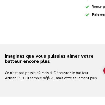
Checked
Retour g
Checked
Paiemen
Imaginez que vous puissiez aimer votre
batteur encore plus
Ce n’est pas possible? Mais si. Découvrez le batteur
Artisan Plus - il semble déjà vu, mais offre tellement plus