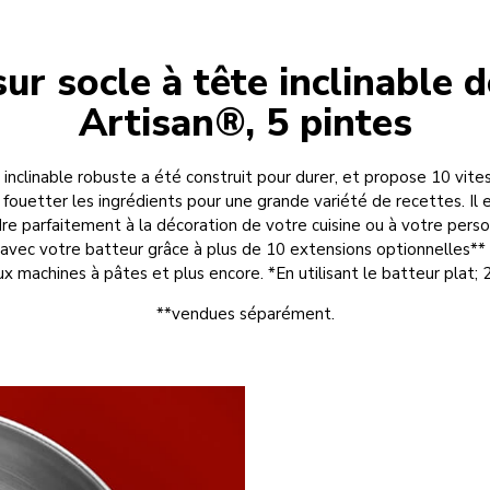
ur socle à tête inclinable d
Artisan®, 5 pintes
 inclinable robuste a été construit pour durer, et propose 10 vit
ouetter les ingrédients pour une grande variété de recettes. Il 
re parfaitement à la décoration de votre cuisine ou à votre perso
s avec votre batteur grâce à plus de 10 extensions optionnelles** 
ux machines à pâtes et plus encore. *En utilisant le batteur plat;
**vendues séparément.