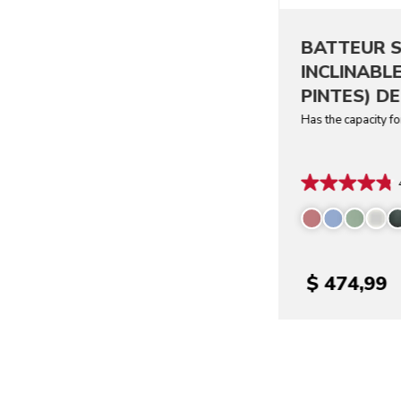
BATTEUR S
INCLINABLE
PINTES) DE
Has the capacity f
$ 474,99