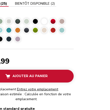
(
25
)
BIENTÔT DISPONIBLE
(
2
)
Glace
,99
AJOUTER AU PANIER
placement
Entrez votre emplacement
raison estimée : Calculée en fonction de votre
emplacement.
on standard gratuite