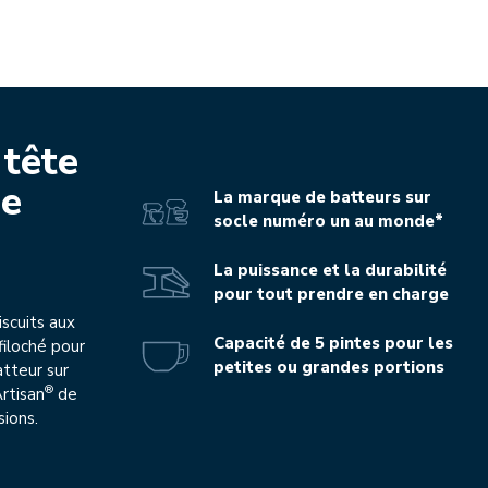
 tête
ie
La marque de batteurs sur
socle numéro un au monde*
La puissance et la durabilité
pour tout prendre en charge
scuits aux
Capacité de 5 pintes pour les
filoché pour
petites ou grandes portions
atteur sur
®
Artisan
de
sions.