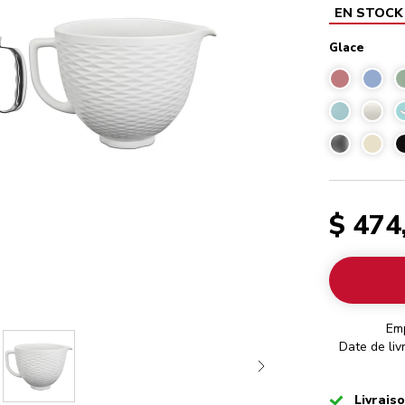
EN STOCK
Glace
$ 474
Em
Date de liv
Checked
Livrais