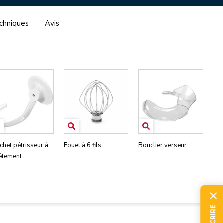
echniques
Avis
chet pétrisseur à
Fouet à 6 fils
Bouclier verseur
êtement