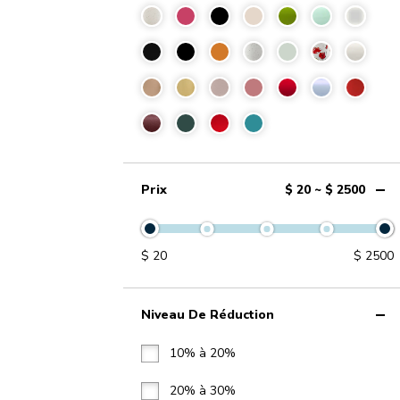
Prix
$ 20 ~ $ 2500
$
20
$
2500
Niveau De Réduction
10% à 20%
20% à 30%