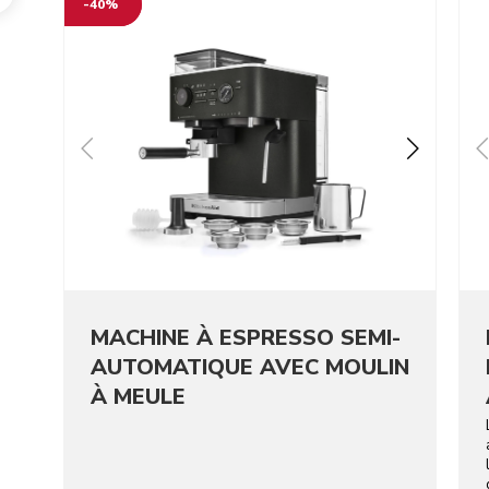
-40%
r
MACHINE À ESPRESSO SEMI-
AUTOMATIQUE AVEC MOULIN
À MEULE
e