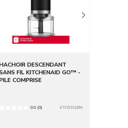
HACHOIR DESCENDANT
SANS FIL KITCHENAID GO™ -
PILE COMPRISE
KTCR351BM
0.0
(0)