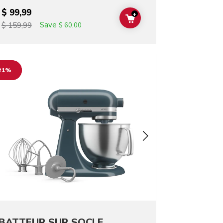
$ 99,99
+
T
ADD TO CART
Save
$ 159,99
$ 60,00
o detail page
21%
BATTEUR SUR SOCLE