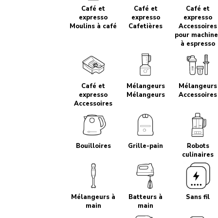
Café et
Café et
Café et
expresso
expresso
expresso
Moulins à café
Cafetières
Accessoires
pour machine
à espresso
Café et
Mélangeurs
Mélangeurs
expresso
Mélangeurs
Accessoires
Accessoires
Bouilloires
Grille-pain
Robots
culinaires
Mélangeurs à
Batteurs à
Sans fil
main
main