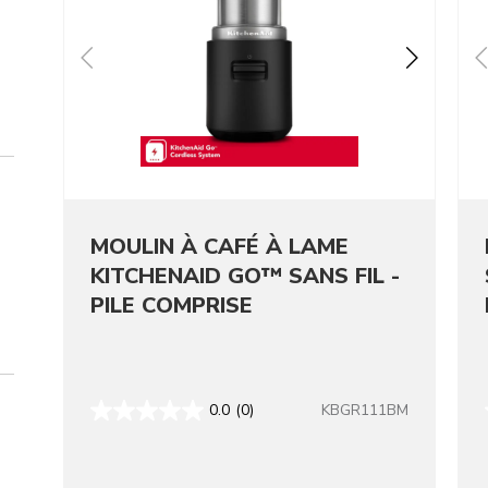
MOULIN À CAFÉ À LAME
KITCHENAID GO™ SANS FIL -
PILE COMPRISE
KBGR111BM
0.0
(0)