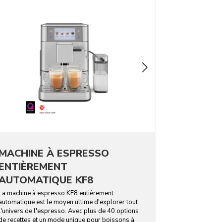
MACHINE À ESPRESSO
ENTIÈREMENT
AUTOMATIQUE KF8
La machine à espresso KF8 entièrement
automatique est le moyen ultime d'explorer tout
l'univers de l'espresso. Avec plus de 40 options
de recettes et un mode unique pour boissons à