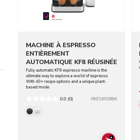
MACHINE À ESPRESSO
ENTIÈREMENT
AUTOMATIQUE KF8 RÉUSINÉE
Fully automatic KF8 espresso machine is the
ultimate way to explore a world of espresso.
With 40+ recipe options and a unique plant-
based mode.
RKES8558BK
0.0
(0)
+