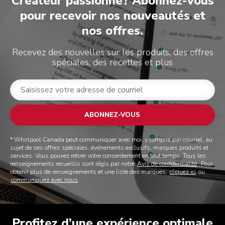
Créateur passionné? Abonnez-vous
pour recevoir nos nouveautés et
nos offres.
Recevez des nouvelles sur les produits, des offres
spéciales, des recettes et plus
ABONNEZ-VOUS
* Whirlpool Canada peut communiquer avec moi, y compris par courriel, au
sujet de ses offres spéciales, événements exclusifs, marques produits et
services. Vous pouvez retirer votre consentement en tout temps. Tous les
renseignements recueillis sont régis par notre
Avis de confidentialité
. Pour
obtenir plus de renseignements et une liste des marques,
cliquez ici
ou
communiquez avec nous
.
Profitez d’une expérience optimale