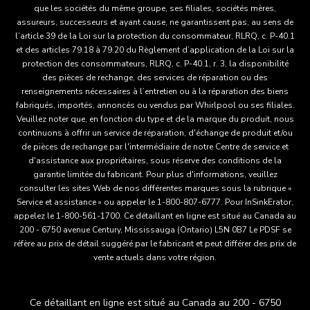
que les sociétés du même groupe, ses filiales, sociétés mères,
assureurs, successeurs et ayant cause, ne garantissent pas, au sens de
l’article 39 de la Loi sur la protection du consommateur, RLRQ, c. P-40.1
et des articles 79.18 à 79.20 du Règlement d’application de la Loi sur la
protection des consommateurs, RLRQ, c. P-40.1, r. 3, la disponibilité
des pièces de rechange, des services de réparation ou des
renseignements nécessaires à l’entretien ou à la réparation des biens
fabriqués, importés, annoncés ou vendus par Whirlpool ou ses filiales.
Veuillez noter que, en fonction du type et de la marque du produit, nous
continuons à offrir un service de réparation, d'échange de produit et/ou
de pièces de rechange par l'intermédiaire de notre Centre de service et
d'assistance aux propriétaires, sous réserve des conditions de la
garantie limitée du fabricant. Pour plus d'informations, veuillez
consulter les sites Web de nos différentes marques sous la rubrique «
Service et assistance » ou appeler le 1-800-807-6777. Pour InSinkErator,
appelez le 1-800-561-1700. Ce détaillant en ligne est situé au Canada au
200 - 6750 avenue Century, Mississauga (Ontario) L5N 0B7 Le PDSF se
réfère au prix de détail suggéré par le fabricant et peut différer des prix de
vente actuels dans votre région.
Ce détaillant en ligne est situé au Canada au 200 - 6750