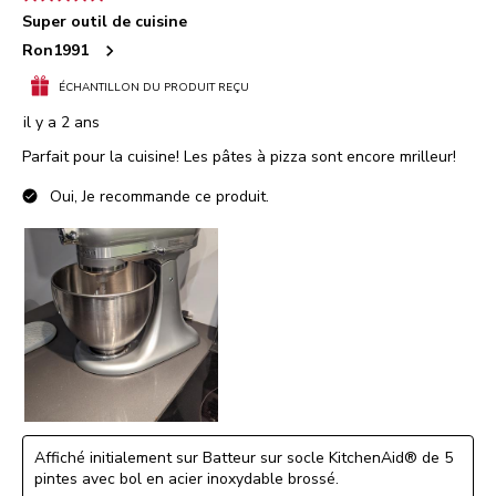
Super outil de cuisine
Ron1991
ÉCHANTILLON DU PRODUIT REÇU
il y a 2 ans
Parfait pour la cuisine! Les pâtes à pizza sont encore mrilleur!
Oui, Je recommande ce produit.
Affiché initialement sur Batteur sur socle KitchenAid® de 5
pintes avec bol en acier inoxydable brossé.