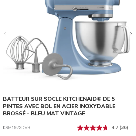
BATTEUR SUR SOCLE KITCHENAID® DE 5
PINTES AVEC BOL EN ACIER INOXYDABLE
BROSSÉ - BLEU MAT VINTAGE
4.7
(36)
KSM192XDVB