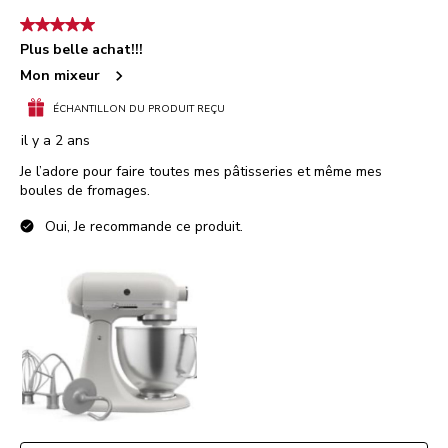
5 étoile(s) sur 5.
Plus belle achat!!!
Mon mixeur
ÉCHANTILLON DU PRODUIT REÇU
il y a 2 ans
Je l’adore pour faire toutes mes pâtisseries et même mes
boules de fromages.
Oui, Je recommande ce produit.