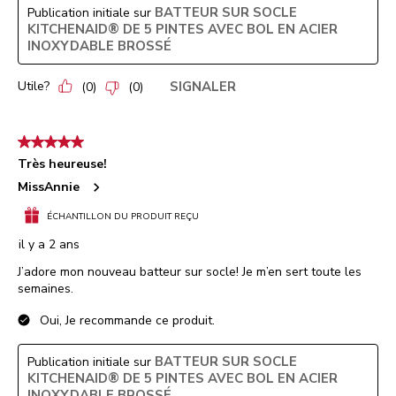
BATTEUR SUR SOCLE
Publication initiale sur
KITCHENAID® DE 5 PINTES AVEC BOL EN ACIER
INOXYDABLE BROSSÉ
Utile?
SIGNALER
(
0
)
(
0
)
5 étoile(s) sur 5.
Très heureuse!
MissAnnie
ÉCHANTILLON DU PRODUIT REÇU
il y a 2 ans
J’adore mon nouveau batteur sur socle! Je m’en sert toute les
semaines.
Oui, Je recommande ce produit.
BATTEUR SUR SOCLE
Publication initiale sur
KITCHENAID® DE 5 PINTES AVEC BOL EN ACIER
INOXYDABLE BROSSÉ