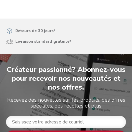
Retours de 30 jours²
Livraison standard gratuite³
Créateur passionné? Abonnez-vous
pour recevoir nos nouveautés et
nos offres.
Recevez des nouvelles sur les produits, des offres
spéciales, des recettes et plus