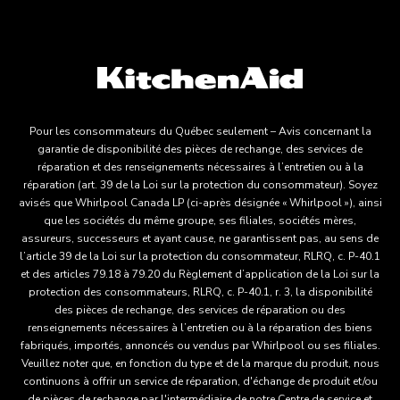
Pour les consommateurs du Québec seulement – Avis concernant la
garantie de disponibilité des pièces de rechange, des services de
réparation et des renseignements nécessaires à l’entretien ou à la
réparation (art. 39 de la Loi sur la protection du consommateur). Soyez
avisés que Whirlpool Canada LP (ci-après désignée « Whirlpool »), ainsi
que les sociétés du même groupe, ses filiales, sociétés mères,
assureurs, successeurs et ayant cause, ne garantissent pas, au sens de
l’article 39 de la Loi sur la protection du consommateur, RLRQ, c. P-40.1
et des articles 79.18 à 79.20 du Règlement d’application de la Loi sur la
protection des consommateurs, RLRQ, c. P-40.1, r. 3, la disponibilité
des pièces de rechange, des services de réparation ou des
renseignements nécessaires à l’entretien ou à la réparation des biens
fabriqués, importés, annoncés ou vendus par Whirlpool ou ses filiales.
Veuillez noter que, en fonction du type et de la marque du produit, nous
continuons à offrir un service de réparation, d'échange de produit et/ou
de pièces de rechange par l'intermédiaire de notre Centre de service et