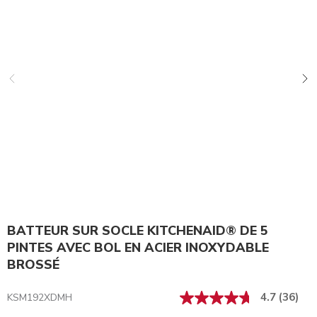
BATTEUR SUR SOCLE KITCHENAID® DE 5
PINTES AVEC BOL EN ACIER INOXYDABLE
BROSSÉ
4.7
(36)
KSM192XDMH