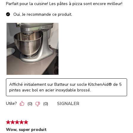
Parfait pour la cuisine! Les pâtes à pizza sont encore mrilleur!
Oui, Je recommande ce produit.
Affiché initialement sur Batteur sur socle KitchenAid® de 5
pintes avec bol en acier inoxydable brossé.
Utile?
SIGNALER
(
0
)
(
0
)
5 étoile(s) sur 5.
Wow, super produit