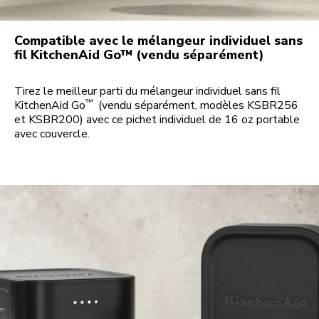
Compatible avec le mélangeur individuel sans
fil KitchenAid Go™ (vendu séparément)
Tirez le meilleur parti du mélangeur individuel sans fil
™
KitchenAid Go
(vendu séparément, modèles KSBR256
et KSBR200) avec ce pichet individuel de 16 oz portable
avec couvercle.