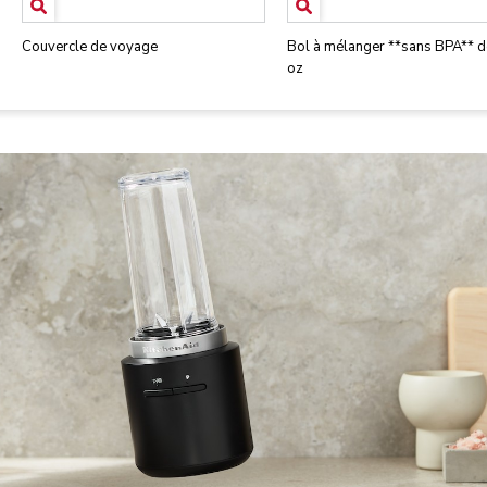
Couvercle de voyage
Bol à mélanger **sans BPA** d
oz