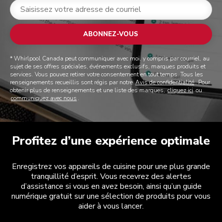
ABONNEZ-VOUS
* Whirlpool Canada peut communiquer avec moi, y compris par courriel, au
sujet de ses offres spéciales, événements exclusifs, marques produits et
services. Vous pouvez retirer votre consentement en tout temps. Tous les
renseignements recueillis sont régis par notre
Avis de confidentialité
. Pour
obtenir plus de renseignements et une liste des marques,
cliquez ici
ou
communiquez avec nous
.
Profitez d’une expérience optimale
Enregistrez vos appareils de cuisine pour une plus grande
tranquillité d’esprit. Vous recevrez des alertes
d’assistance si vous en avez besoin, ainsi qu’un guide
numérique gratuit sur une sélection de produits pour vous
aider à vous lancer.