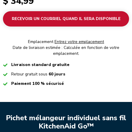
$ 34,99
RECEVOIR UN COURRIEL QUAND IL SERA DISPONIBLE
Emplacement
Entrez votre emplacement
Date de livraison estimée : Calculée en fonction de votre
emplacement.
Checked
Livraison standard gratuite
Checked
Retour gratuit sous
60 jours
Checked
Paiement 100 % sécurisé
Pichet mélangeur individuel sans fil
KitchenAid Go™