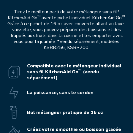
Tirez le meilleur parti de votre mélangeur sans fil*
™
™
KitchenAid Go
avec le pichet individuel KitchenAid Go
.
Grâce à ce pichet de 16 oz avec couvercle allant au lave-
vaisselle, vous pouvez préparer des boissons et des
frappés aux fruits dans la cuisine et les emporter avec
vous pour la journée. *Vendu séparément, modèles
KSBR256, KSBR200.
Compatible avec le mélangeur individuel
™
sans fil KitchenAid Go
(vendu
séparément)
La puissance, sans le cordon
Bol mélangeur pratique de 16 oz
Créez votre smoothie ou boisson glacée