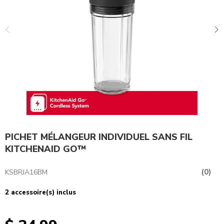
PICHET MÉLANGEUR INDIVIDUEL SANS FIL
KITCHENAID GO™
(0)
KSBRJA16BM
2 accessoire(s) inclus