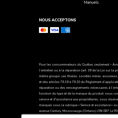
Manuels
NOUS ACCEPTONS
Pour les consommateurs du Québec seulement – Avis c
l’entretien ou à la réparation (art. 39 de la Loi sur
même groupe, ses filiales, sociétés mères, assureurs,
et des articles 79.18 à 79.20 du Règlement d’applicati
réparation ou des renseignements nécessaires à l’entr
fonction du type et de la marque du produit, nous cont
service et d'assistance aux propriétaires, sous réserv
marques sous la rubrique « Service et assistance » ou
avenue Century, Mississauga (Ontario) L5N 0B7 Le PDSF 