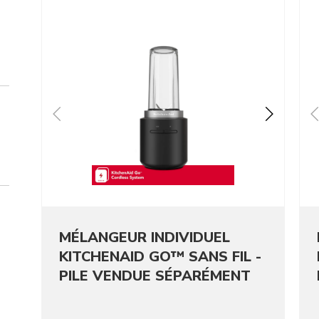
Go to detail page
Go t
MÉLANGEUR INDIVIDUEL
KITCHENAID GO™ SANS FIL -
PILE VENDUE SÉPARÉMENT