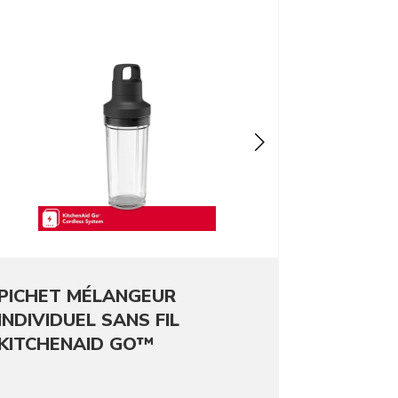
o detail page
PICHET MÉLANGEUR
INDIVIDUEL SANS FIL
KITCHENAID GO™