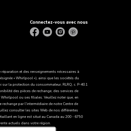
Connectez-vous avec nous
 réparation et des renseignements nécessaires à
ésignée « Whirlpool »), ainsi que les sociétés du
Loi sur la protection du consommateur, RLRQ, c. P-40.1
onibilité des pièces de rechange, des services de
hirlpool ou ses filiales. Veuillez noter que, en
e rechange par l'intermédiaire de notre Centre de
uillez consulter les sites Web de nos différentes
taillant en ligne est situé au Canada au 200 - 6750
vente actuels dans votre région.