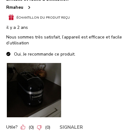
Rmaheu
ÉCHANTILLON DU PRODUIT REÇU
il y a 2 ans
Nous sommes très satisfait, l’appareil est efficace et facile
d’utilisation
Oui, Je recommande ce produit.
Utile?
SIGNALER
(
0
)
(
0
)