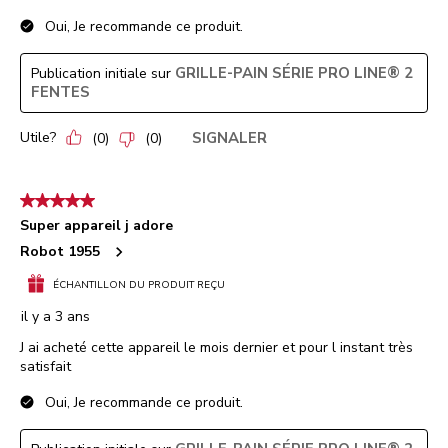
Oui, Je recommande ce produit.
GRILLE-PAIN SÉRIE PRO LINE® 2
Publication initiale sur
FENTES
Utile?
SIGNALER
(
0
)
(
0
)
5 étoile(s) sur 5.
Super appareil j adore
Robot 1955
ÉCHANTILLON DU PRODUIT REÇU
il y a 3 ans
J ai acheté cette appareil le mois dernier et pour l instant très
satisfait
Oui, Je recommande ce produit.