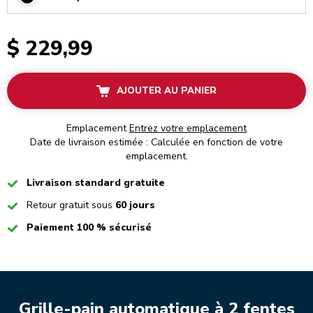
$ 229,99
AJOUTER AU PANIER
Emplacement
Entrez votre emplacement
Date de livraison estimée : Calculée en fonction de votre
emplacement.
Checked
Livraison standard gratuite
Checked
Retour gratuit sous
60 jours
Checked
Paiement 100 % sécurisé
Grille-pain automatique à 2 fentes