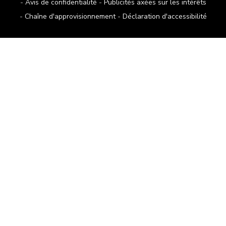
Avis de confidentialité
Publicités axées sur les intérêts
Chaîne d'approvisionnement
Déclaration d'accessibilité