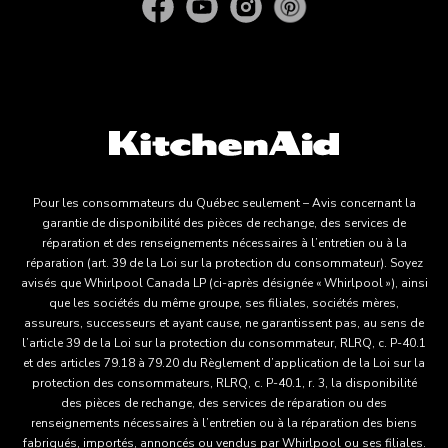
Pour les consommateurs du Québec seulement – Avis concernant la
garantie de disponibilité des pièces de rechange, des services de
réparation et des renseignements nécessaires à l’entretien ou à la
réparation (art. 39 de la Loi sur la protection du consommateur). Soyez
avisés que Whirlpool Canada LP (ci-après désignée « Whirlpool »), ainsi
que les sociétés du même groupe, ses filiales, sociétés mères,
assureurs, successeurs et ayant cause, ne garantissent pas, au sens de
l’article 39 de la Loi sur la protection du consommateur, RLRQ, c. P-40.1
et des articles 79.18 à 79.20 du Règlement d’application de la Loi sur la
protection des consommateurs, RLRQ, c. P-40.1, r. 3, la disponibilité
des pièces de rechange, des services de réparation ou des
renseignements nécessaires à l’entretien ou à la réparation des biens
fabriqués, importés, annoncés ou vendus par Whirlpool ou ses filiales.