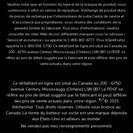
Veuillez noter que, en fonction du type et de la marque du produit, nous
continuons à offrir un service de réparation, d'échange de produit et/ou
de pièces de rechange par l'intermédiaire de notre Centre de service et
d'assistance aux propriétaires, sous réserve des conditions de la
garantie limitée du fabricant. Pour plus d'informations, veuillez
consulter les sites Web de nos différentes marques sous la rubrique «
Service et assistance » ou appeler le 1-800-807-6777. Pour InSinkErator,
appelez le 1-800-561-1700. Ce détaillant en ligne est situé au Canada au
200 - 6750 avenue Century, Mississauga (Ontario) L5N 0B7 Le PDSF se
réfère au prix de détail suggéré par le fabricant et peut différer des prix de
vente actuels dans votre région.
Ce détaillant en ligne est situé au Canada au 200 - 6750
avenue Century, Mississauga (Ontario) L5N 0B7 Le PDSF se
réfère au prix de détail suggéré par le fabricant et peut différer
®
™
des prix de vente actuels dans votre région.
/
© 2025
KitchenAid. Tous droits réservés. Utilisée sous licence au
Canada. La forme du batteur sur socle est une marque déposée
aux États-Unis et ailleurs au monde.
Ne vendez pas mes renseignements personnels