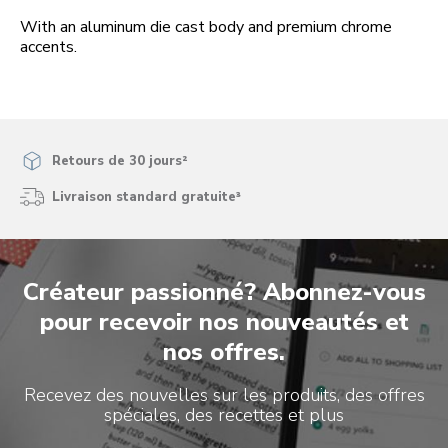
With an aluminum die cast body and premium chrome
accents.
Retours de 30 jours²
Livraison standard gratuite³
Créateur passionné? Abonnez-vous
pour recevoir nos nouveautés et
nos offres.
Recevez des nouvelles sur les produits, des offres
spéciales, des recettes et plus