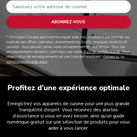
ABONNEZ-VOUS
* Whirlpool Canada peut communiquer avec moi, y compris par courriel, au
sujet de ses offres spéciales, événements exclusifs, marques produits et
services. Vous pouvez retirer votre consentement en tout temps. Tous les
renseignements recueillis sont régis par notre
Avis de confidentialité
. Pour
obtenir plus de renseignements et une liste des marques,
cliquez ici
ou
communiquez avec nous
.
Profitez d’une expérience optimale
Enregistrez vos appareils de cuisine pour une plus grande
tranquillité d’esprit. Vous recevrez des alertes
d’assistance si vous en avez besoin, ainsi qu’un guide
numérique gratuit sur une sélection de produits pour vous
aider à vous lancer.