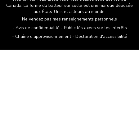
Canada. La forme du batteur sur socle est une marque déposée
aux États-Unis et ailleurs au monde.
Ne vendez pas mes renseignements personnels
Avis de confidentialité
Publicités axées sur les intérêts
Chaîne d'approvisionnement
Déclaration d'accessibilité