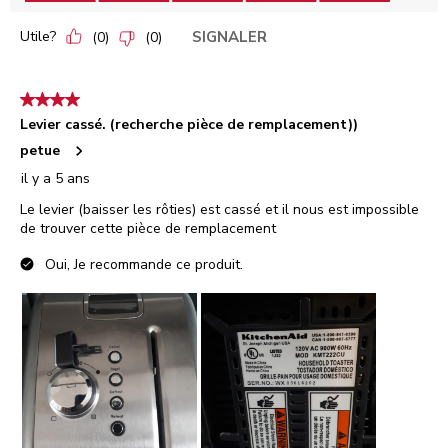
Utile?
SIGNALER
(
0
)
(
0
)
4 étoile(s) sur 5.
Levier cassé. (recherche pièce de remplacement))
petue
il y a 5 ans
Le levier (baisser les rôties) est cassé et il nous est impossible
de trouver cette pièce de remplacement
Oui, Je recommande ce produit.