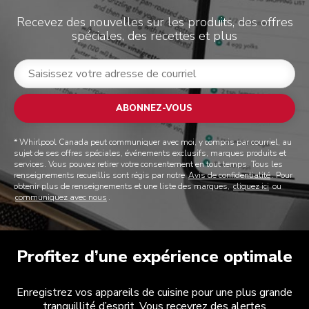
Recevez des nouvelles sur les produits, des offres
spéciales, des recettes et plus
ABONNEZ-VOUS
* Whirlpool Canada peut communiquer avec moi, y compris par courriel, au
sujet de ses offres spéciales, événements exclusifs, marques produits et
services. Vous pouvez retirer votre consentement en tout temps. Tous les
renseignements recueillis sont régis par notre
Avis de confidentialité
. Pour
obtenir plus de renseignements et une liste des marques,
cliquez ici
ou
communiquez avec nous
.
Profitez d’une expérience optimale
Enregistrez vos appareils de cuisine pour une plus grande
tranquillité d’esprit. Vous recevrez des alertes