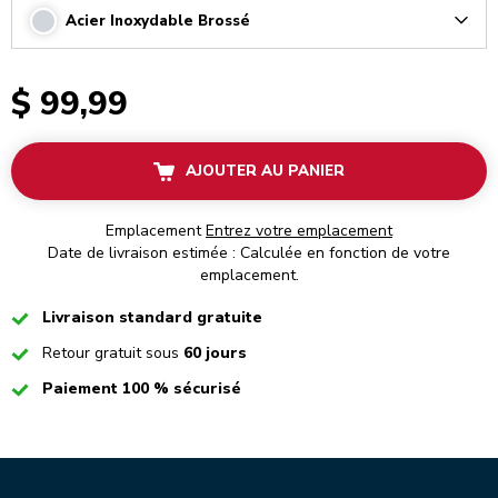
Acier Inoxydable Brossé
Arrow
$ 99,99
AJOUTER AU PANIER
Emplacement
Entrez votre emplacement
Date de livraison estimée : Calculée en fonction de votre
emplacement.
Checked
Livraison standard gratuite
Checked
Retour gratuit sous
60 jours
Checked
Paiement 100 % sécurisé