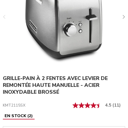
GRILLE-PAIN À 2 FENTES AVEC LEVIER DE
REMONTÉE HAUTE MANUELLE - ACIER
INOXYDABLE BROSSÉ
4.5
(11)
KMT2115SX
EN STOCK
(
2
)