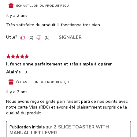
ÉCHANTILLON DU PRODUIT REÇU
il y a 2 ans
Très satisfaite du produit. Il fonctionne très bien
Utile?
SIGNALER
(
0
)
(
0
)
5 étoile(s) sur 5.
Il fonctionne parfaitement et très simple à opérer
Alain’s
ÉCHANTILLON DU PRODUIT REÇU
il y a 2 ans
Nous avons reçu ce grille pain faisant parti de nos points avec
notre carte Visa (RBC) et avons été plaisamment surpris de la
qualité du produit
2-SLICE TOASTER WITH
Publication initiale sur
MANUAL LIFT LEVER