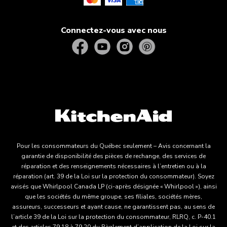
Connectez-vous avec nous
Pour les consommateurs du Québec seulement – Avis concernant la
garantie de disponibilité des pièces de rechange, des services de
réparation et des renseignements nécessaires à l’entretien ou à la
réparation (art. 39 de la Loi sur la protection du consommateur). Soyez
avisés que Whirlpool Canada LP (ci-après désignée « Whirlpool »), ainsi
que les sociétés du même groupe, ses filiales, sociétés mères,
assureurs, successeurs et ayant cause, ne garantissent pas, au sens de
l’article 39 de la Loi sur la protection du consommateur, RLRQ, c. P-40.1
et des articles 79.18 à 79.20 du Règlement d’application de la Loi sur la