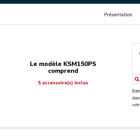
Présentation
Le modèle KSM150PS
comprend
5 accessoire(s) inclus
Batt
dans
votr