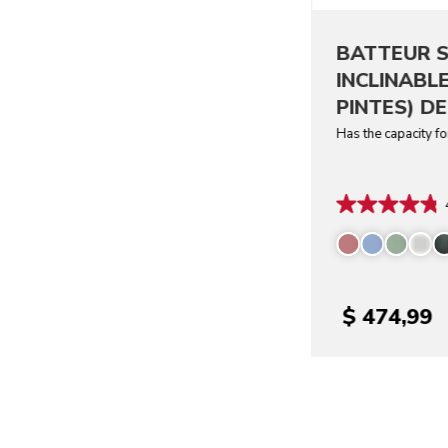
BATTEUR S
INCLINABLE
PINTES) DE
Has the capacity f
$ 474,99