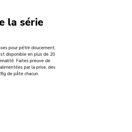
e la série
esses pour pétrir doucement,
est disponible en plus de 20
nnalité. Faites preuve de
alimentées par la prise, des
 28g de pâte chacun.