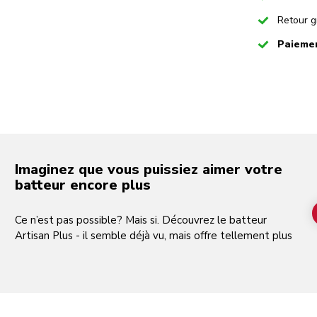
Play the video-mp4
Checked
Retour g
Checked
Paiemen
Imaginez que vous puissiez aimer votre
batteur encore plus
Ce n’est pas possible? Mais si. Découvrez le batteur
Artisan Plus - il semble déjà vu, mais offre tellement plus