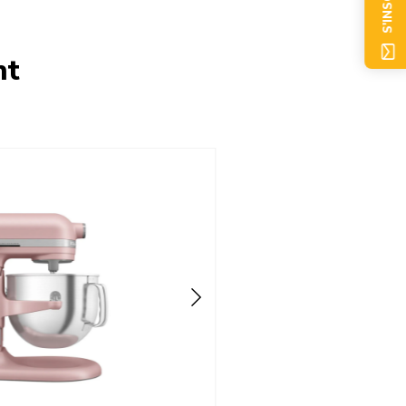
S'INSCRIRE
nt