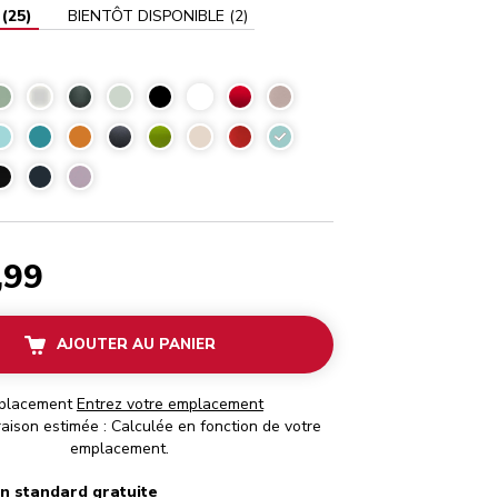
(
25
)
BIENTÔT DISPONIBLE
(
2
)
Ciel d'Aqua
,99
AJOUTER AU PANIER
placement
Entrez votre emplacement
raison estimée : Calculée en fonction de votre
emplacement.
on standard gratuite