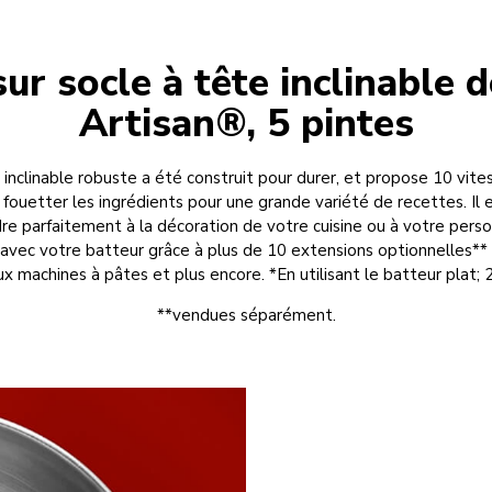
ur socle à tête inclinable d
Artisan®, 5 pintes
 inclinable robuste a été construit pour durer, et propose 10 vit
ouetter les ingrédients pour une grande variété de recettes. Il 
re parfaitement à la décoration de votre cuisine ou à votre perso
s avec votre batteur grâce à plus de 10 extensions optionnelles** 
ux machines à pâtes et plus encore. *En utilisant le batteur plat;
**vendues séparément.