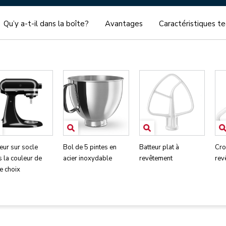
Qu’y a-t-il dans la boîte?
Avantages
Caractéristiques t
eur sur socle
Bol de 5 pintes en
Batteur plat à
Cro
 la couleur de
acier inoxydable
revêtement
rev
e choix