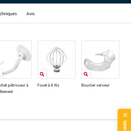
echniques
Avis
chet pétrisseur à
Fouet à 6 fils
Bouclier verseur
êtement