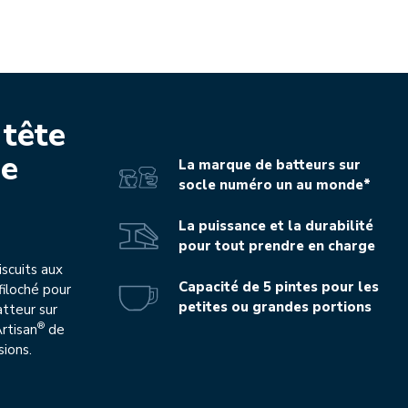
 tête
ie
La marque de batteurs sur
socle numéro un au monde*
La puissance et la durabilité
pour tout prendre en charge
scuits aux
Capacité de 5 pintes pour les
filoché pour
petites ou grandes portions
atteur sur
®
Artisan
de
sions.