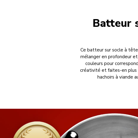
Batteur s
Ce batteur sur socle à tête
mélanger en profondeur et f
couleurs pour correspond
créativité et faites-en plu
hachoirs à viande a