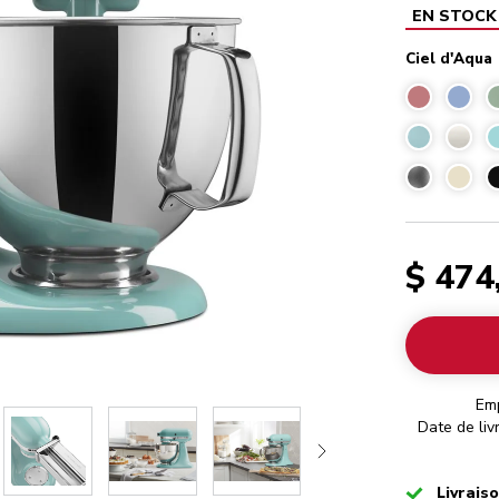
EN STOCK
Ciel d'Aqua
$ 474
Em
Date de liv
Checked
Livrais