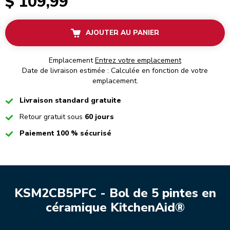
$ 109,99
AJOUTER AU PANIER
Emplacement
Entrez votre emplacement
Date de livraison estimée : Calculée en fonction de votre
emplacement.
Checked
Livraison standard gratuite
Checked
Retour gratuit sous
60 jours
Checked
Paiement 100 % sécurisé
KSM2CB5PFC - Bol de 5 pintes en
céramique KitchenAid®