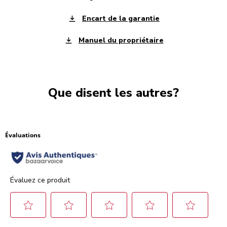
Encart de la garantie
Manuel du propriétaire
Que disent les autres?
Évaluations
Évaluez ce produit
Sélectionnez
Sélectionnez
Sélectionnez
Sélectionnez
Sélectionnez