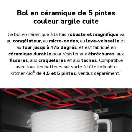
Bol en céramique de 5 pintes
couleur argile cuite
Ce bol en céramique à la fois
robuste et magnifique
va
au
congélateur
, au
micro-ondes
, au
lave-vaisselle
et
au
four jusqu'à 475 degrés
, et est fabriqué en
céramique durable
pour résister aux
ébréchures
, aux
fissures
, aux
craquelures
et aux
taches
. Compatible
avec tous les batteurs sur socle à tête inclinable
®
1
KitchenAid
de
4,5 et 5 pintes
, vendus séparément.