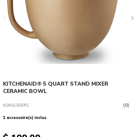
KITCHENAID® 5 QUART STAND MIXER
CERAMIC BOWL
(0)
KSM2CB5PFC
1 accessoire(s) inclus