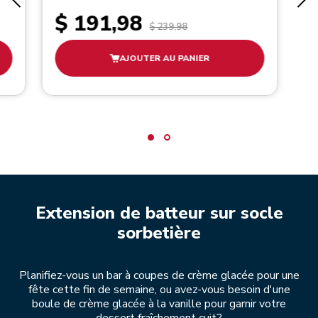
$ 191,98
$ 239,98
AJOUTER AU PANIER
Extension de batteur sur socle
sorbetière
Planifiez-vous un bar à coupes de crème glacée pour une
fête cette fin de semaine, ou avez-vous besoin d'une
boule de crème glacée à la vanille pour garnir votre