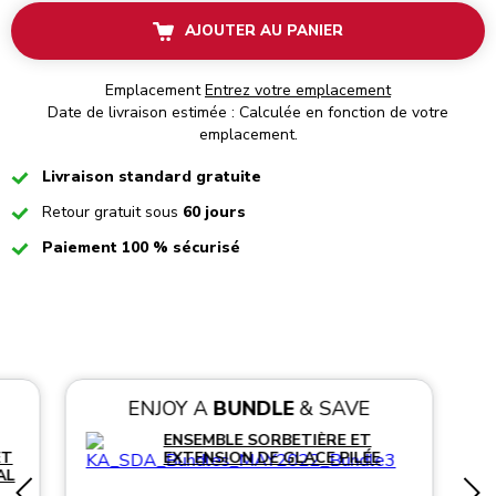
AJOUTER AU PANIER
Emplacement
Entrez votre emplacement
Date de livraison estimée : Calculée en fonction de votre
emplacement.
Checked
Livraison standard gratuite
Checked
Retour gratuit sous
60 jours
Checked
Paiement 100 % sécurisé
ENJOY A
BUNDLE
& SAVE
ENSEMBLE SORBETIÈRE ET
ET
EXTENSION DE GLACE PILÉE
AL