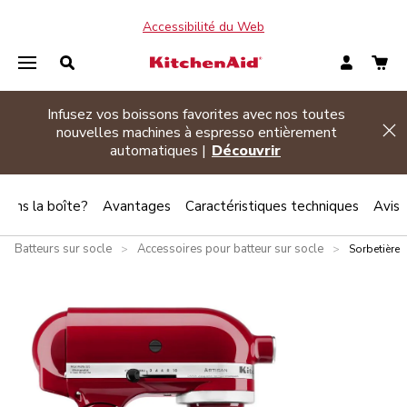
Accessibilité du Web
Infusez vos boissons favorites avec nos toutes
de banner
nouvelles machines à espresso entièrement
Hi
automatiques |
Découvrir
 dans la boîte?
Avantages
Caractéristiques techniques
Avis
Batteurs sur socle
Accessoires pour batteur sur socle
>
>
Sorbetière