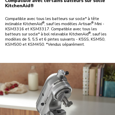
Compatible avec certains batteurs sur socle
KitchenAid®
Compatible avec tous les batteurs sur socle* à tête
®
®
inclinable KitchenAid
, sauf les modèles Artisan
Mini -
KSM3316 et KSM3317. Compatible avec tous les
®
batteurs sur socle* à bol relevable KitchenAid
, sauf les
modèles de 5, 5,5 et 6 pintes suivants - K5SS, KSM50,
KSM500 et KSM450. *Vendus séparément.