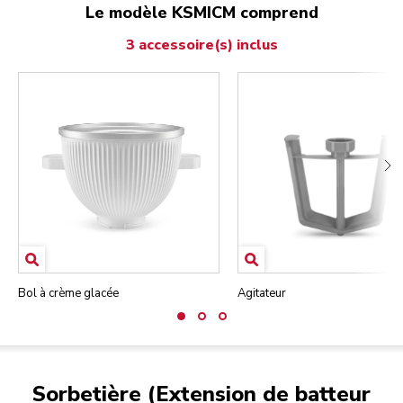
Le modèle KSMICM comprend
3 accessoire(s) inclus
Bol à crème glacée
Agitateur
Sorbetière (Extension de batteur