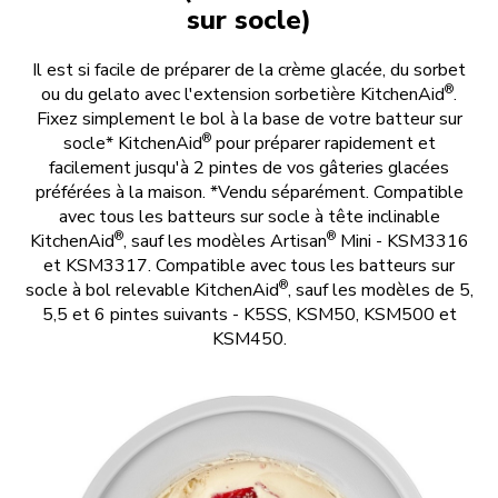
sur socle)
Il est si facile de préparer de la crème glacée, du sorbet
®
ou du gelato avec l'extension sorbetière KitchenAid
.
Fixez simplement le bol à la base de votre batteur sur
®
socle* KitchenAid
pour préparer rapidement et
facilement jusqu'à 2 pintes de vos gâteries glacées
préférées à la maison. *Vendu séparément. Compatible
avec tous les batteurs sur socle à tête inclinable
®
®
KitchenAid
, sauf les modèles Artisan
Mini - KSM3316
et KSM3317. Compatible avec tous les batteurs sur
®
socle à bol relevable KitchenAid
, sauf les modèles de 5,
5,5 et 6 pintes suivants - K5SS, KSM50, KSM500 et
KSM450.