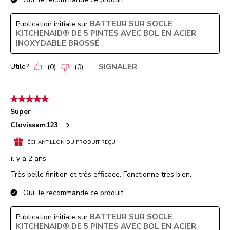
BATTEUR SUR SOCLE
Publication initiale sur
KITCHENAID® DE 5 PINTES AVEC BOL EN ACIER
INOXYDABLE BROSSÉ
Utile?
SIGNALER
(
0
)
(
0
)
5 étoile(s) sur 5.
Super
Clovissam123
ÉCHANTILLON DU PRODUIT REÇU
il y a 2 ans
Très belle finition et très efficace. Fonctionne très bien.
Oui, Je recommande ce produit.
BATTEUR SUR SOCLE
Publication initiale sur
KITCHENAID® DE 5 PINTES AVEC BOL EN ACIER