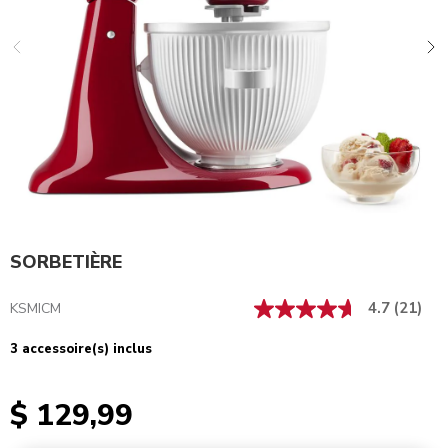
SORBETIÈRE
4.7
(21)
KSMICM
3 accessoire(s) inclus
$ 129,99