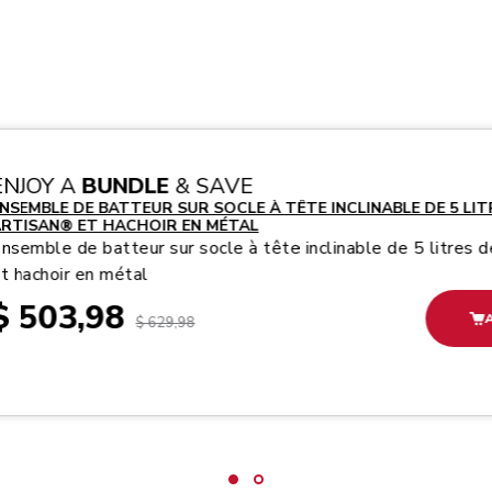
Play the 
ENJOY A
BUNDLE
& SAVE
NSEMBLE DE BATTEUR SUR SOCLE À TÊTE INCLINABLE DE 5 LITR
RTISAN® ET HACHOIR EN MÉTAL
nsemble de batteur sur socle à tête inclinable de 5 litres d
t hachoir en métal
$ 503,98
$ 629,98