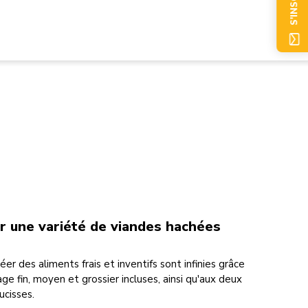
S'INSCRIRE
ur une variété de viandes hachées
éer des aliments frais et inventifs sont infinies grâce
e fin, moyen et grossier incluses, ainsi qu'aux deux
ucisses.