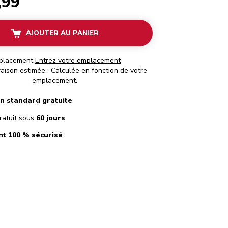
,99
AJOUTER AU PANIER
placement
Entrez votre emplacement
raison estimée : Calculée en fonction de votre
emplacement.
on standard gratuite
ratuit sous
60 jours
t 100 % sécurisé