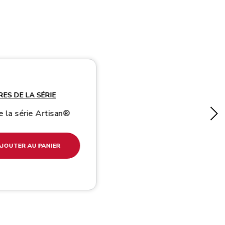
video-mp4
ES DE LA SÉRIE
e la série Artisan®
AJOUTER AU PANIER