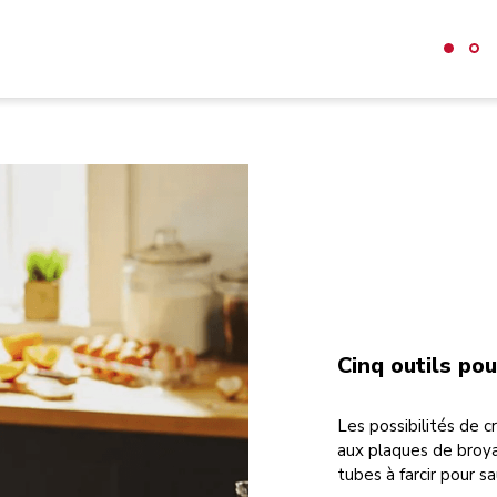
Cinq outils po
Les possibilités de cr
aux plaques de broyag
tubes à farcir pour sa