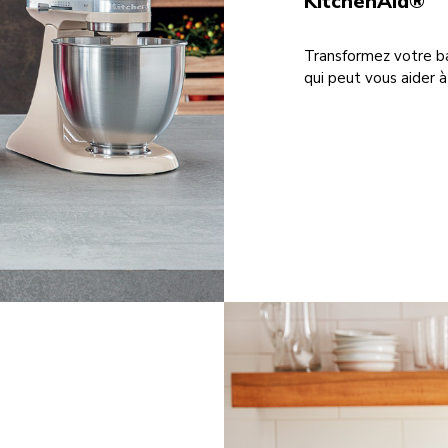
KitchenAid®
Transformez votre ba
qui peut vous aider à