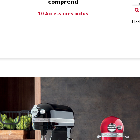
comprend
10 Accessoires inclus
Hach