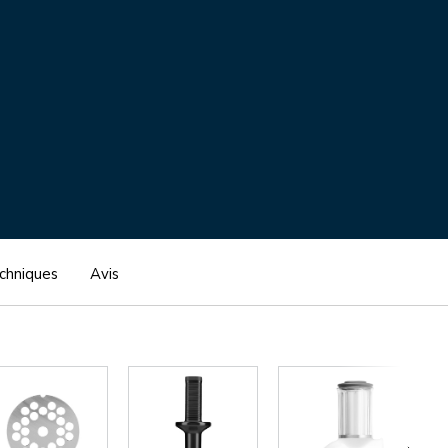
echniques
Avis