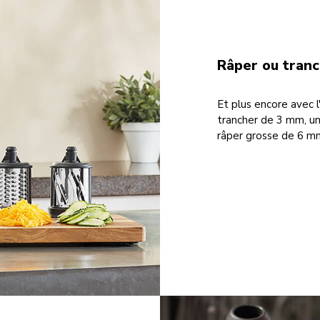
Râper ou tranc
Et plus encore avec 
trancher de 3 mm, u
râper grosse de 6 m