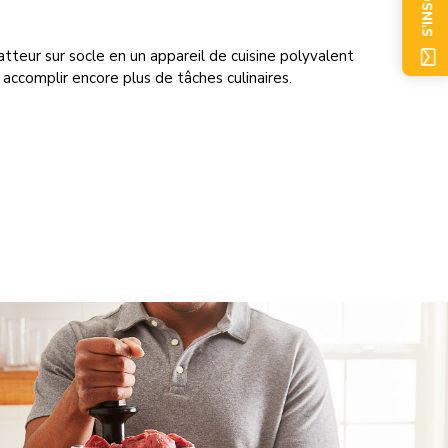
S'INSCRIRE
tteur sur socle en un appareil de cuisine polyvalent
 accomplir encore plus de tâches culinaires.