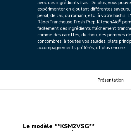
avec des ingrédients frais. De plus, vous pouv
expérimenter en ajoutant différentes saveurs
persil, de l'ail, du romarin, etc., à votre hachis. 
®
Râpe/Trancheuse Fresh Prep KitchenAid
perm
facilement des ingrédients fraîchement tranch
comme des carottes, du chou, des pommes de 
concombres, à toutes vos salades, plats princi
accompagnements préférés, et plus encore.
Présentation
Le modèle **KSM2VSG**