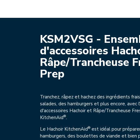
KSM2VSG - Ensem
d'accessoires Hacho
Râpe/Trancheuse F
Prep
Tranchez, râpez et hachez des ingrédients frai
salades, des hamburgers et plus encore, avec 
d'accessoires Hachoir et Râpe/Trancheuse Fre
®
KitchenAid
.
®
Le Hachoir KitchenAid
est idéal pour prépare
hamburgers, des boulettes de viande et bien 