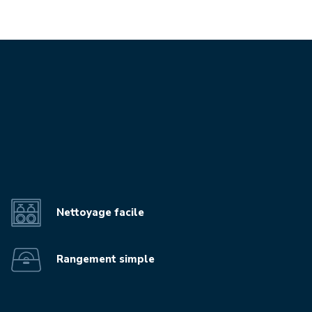
video-mp4
Nettoyage facile
Rangement simple