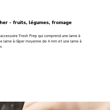
her - fruits, légumes, fromage
l'accessoire Fresh Prep qui comprend une lame à
ne lame à râper moyenne de 4 mm et une lame à
m.