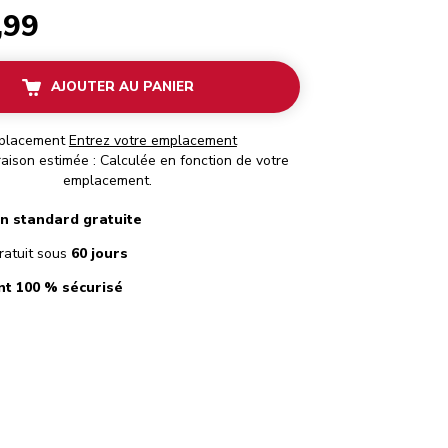
,99
AJOUTER AU PANIER
placement
Entrez votre emplacement
raison estimée : Calculée en fonction de votre
emplacement.
on standard gratuite
ratuit sous
60 jours
t 100 % sécurisé