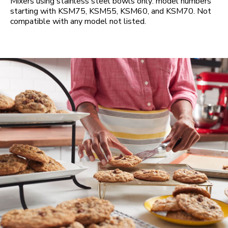
Mixers using stainless steel bowls only: model numbers
starting with KSM75, KSM55, KSM60, and KSM70. Not
compatible with any model not listed.