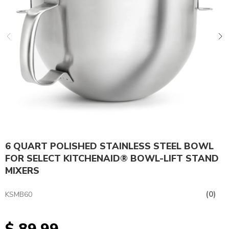
6 QUART POLISHED STAINLESS STEEL BOWL
FOR SELECT KITCHENAID® BOWL-LIFT STAND
MIXERS
(0)
KSMB60