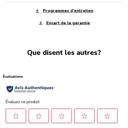
Programmes d’entretien
Encart de la garantie
Que disent les autres?
Évaluations
Évaluez ce produit
Sélectionnez
Sélectionnez
Sélectionnez
Sélectionnez
Sélectionnez