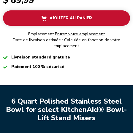
$ 89,99
AJOUTER AU PANIER
Emplacement
Entrez votre emplacement
Date de livraison estimée : Calculée en fonction de votre
emplacement.
Checked
Livraison standard gratuite
Checked
Paiement 100 % sécurisé
6 Quart Polished Stainless Steel
Bowl for select KitchenAid® Bowl-
Lift Stand Mixers