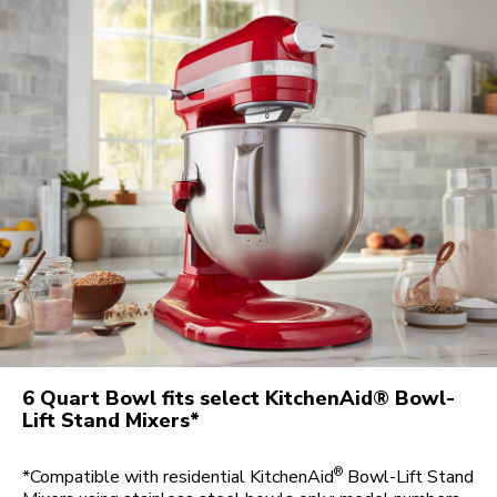
6 Quart Bowl fits select KitchenAid® Bowl-
Lift Stand Mixers*
®
*Compatible with residential KitchenAid
Bowl-Lift Stand