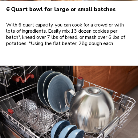
6 Quart bowl for large or small batches
With 6 quart capacity, you can cook for a crowd or with
lots of ingredients. Easily mix 13 dozen cookies per
batch*, knead over 7 lbs of bread, or mash over 6 lbs of
potatoes. *Using the flat beater; 28g dough each