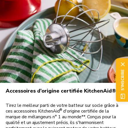
S'INSCRIRE
Accessoires d’origine certifiée KitchenAid®
Tirez le meilleur parti de votre batteur sur socle grâce à
®
ces accessoires KitchenAid
d'origine certifiée de la
marque de mélangeurs n° 1 au monde**. Conçus pour la
qualité et un ajustement précis, ils s'harmonisent