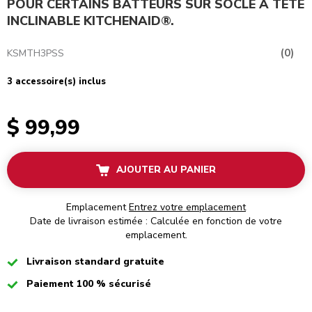
POUR CERTAINS BATTEURS SUR SOCLE À TÊTE
INCLINABLE KITCHENAID®.
(0)
KSMTH3PSS
3 accessoire(s) inclus
$ 99,99
AJOUTER AU PANIER
Emplacement
Entrez votre emplacement
Date de livraison estimée : Calculée en fonction de votre
emplacement.
Checked
Livraison standard gratuite
Checked
Paiement 100 % sécurisé