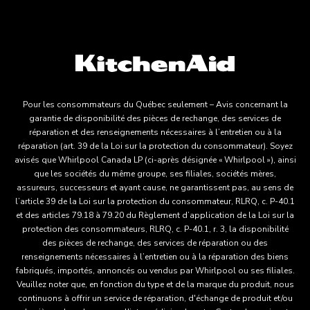
Pour les consommateurs du Québec seulement – Avis concernant la
garantie de disponibilité des pièces de rechange, des services de
réparation et des renseignements nécessaires à l’entretien ou à la
réparation (art. 39 de la Loi sur la protection du consommateur). Soyez
avisés que Whirlpool Canada LP (ci-après désignée « Whirlpool »), ainsi
que les sociétés du même groupe, ses filiales, sociétés mères,
assureurs, successeurs et ayant cause, ne garantissent pas, au sens de
l’article 39 de la Loi sur la protection du consommateur, RLRQ, c. P-40.1
et des articles 79.18 à 79.20 du Règlement d’application de la Loi sur la
protection des consommateurs, RLRQ, c. P-40.1, r. 3, la disponibilité
des pièces de rechange, des services de réparation ou des
renseignements nécessaires à l’entretien ou à la réparation des biens
fabriqués, importés, annoncés ou vendus par Whirlpool ou ses filiales.
Veuillez noter que, en fonction du type et de la marque du produit, nous
continuons à offrir un service de réparation, d'échange de produit et/ou