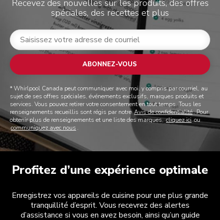
Recevez des nouvelles sur les produits, des offres
spéciales, des recettes et plus
ABONNEZ-VOUS
* Whirlpool Canada peut communiquer avec moi, y compris par courriel, au
sujet de ses offres spéciales, événements exclusifs, marques produits et
services. Vous pouvez retirer votre consentement en tout temps. Tous les
renseignements recueillis sont régis par notre
Avis de confidentialité
. Pour
obtenir plus de renseignements et une liste des marques,
cliquez ici
ou
communiquez avec nous
.
Profitez d’une expérience optimale
Enregistrez vos appareils de cuisine pour une plus grande
tranquillité d’esprit. Vous recevrez des alertes
d’assistance si vous en avez besoin, ainsi qu’un guide