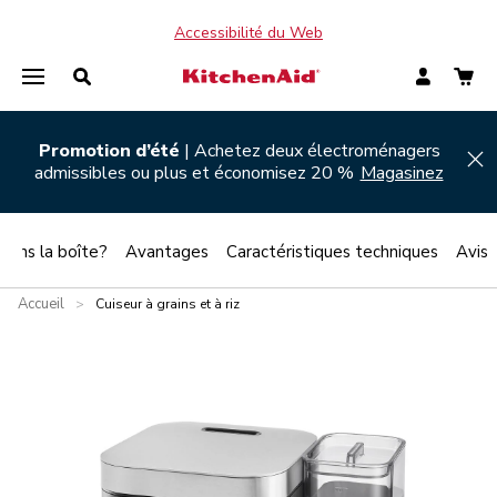
Accessibilité du Web
Promotion d’été
| Achetez deux électroménagers
Hi
admissibles ou plus et économisez 20 %
Magasinez
 dans la boîte?
Avantages
Caractéristiques techniques
Avis
Accueil
>
Cuiseur à grains et à riz