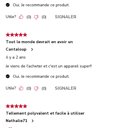
Oui, Je recommande ce produit.
Utile?
SIGNALER
(
0
)
(
0
)
5 étoile(s) sur 5.
Tout le monde devrait en avoir un
Cantaloup
il y a 2 ans
Je viens de l'acheter et c'est un appareil super!!
Oui, Je recommande ce produit.
Utile?
SIGNALER
(
0
)
(
0
)
5 étoile(s) sur 5.
Tellement polyvalent et facile à utiliser
Nathalie71