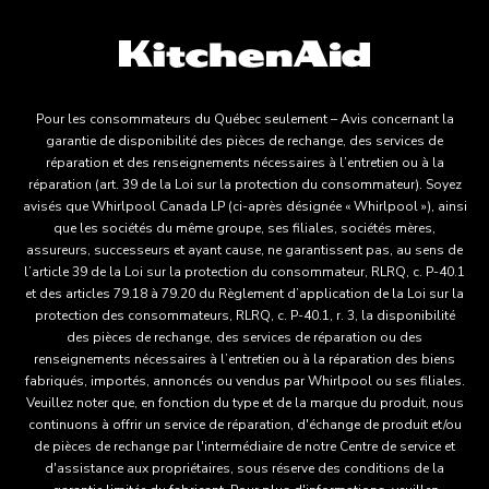
Pour les consommateurs du Québec seulement – Avis concernant la
garantie de disponibilité des pièces de rechange, des services de
réparation et des renseignements nécessaires à l’entretien ou à la
réparation (art. 39 de la Loi sur la protection du consommateur). Soyez
avisés que Whirlpool Canada LP (ci-après désignée « Whirlpool »), ainsi
que les sociétés du même groupe, ses filiales, sociétés mères,
assureurs, successeurs et ayant cause, ne garantissent pas, au sens de
l’article 39 de la Loi sur la protection du consommateur, RLRQ, c. P-40.1
et des articles 79.18 à 79.20 du Règlement d’application de la Loi sur la
protection des consommateurs, RLRQ, c. P-40.1, r. 3, la disponibilité
des pièces de rechange, des services de réparation ou des
renseignements nécessaires à l’entretien ou à la réparation des biens
fabriqués, importés, annoncés ou vendus par Whirlpool ou ses filiales.
Veuillez noter que, en fonction du type et de la marque du produit, nous
continuons à offrir un service de réparation, d'échange de produit et/ou
de pièces de rechange par l'intermédiaire de notre Centre de service et
d'assistance aux propriétaires, sous réserve des conditions de la