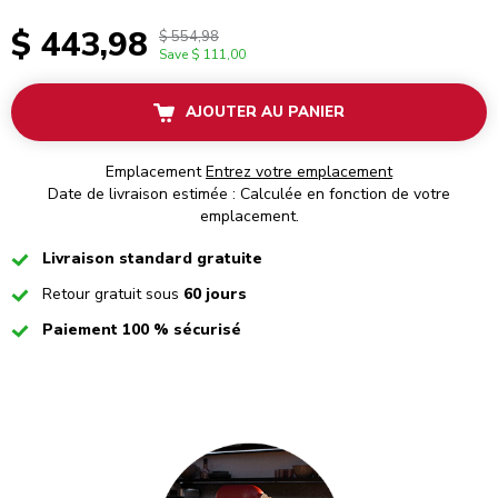
$ 443,98
$ 554,98
Save
$ 111,00
AJOUTER AU PANIER
Emplacement
Entrez votre emplacement
Date de livraison estimée : Calculée en fonction de votre
emplacement.
Checked
Livraison standard gratuite
Checked
Retour gratuit sous
60 jours
Checked
Paiement 100 % sécurisé