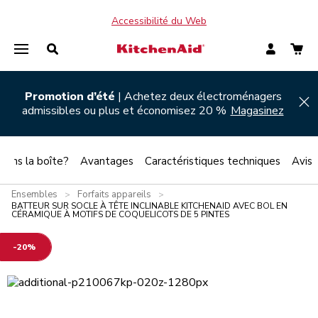
Accessibilité du Web
Promotion d’été
| Achetez deux électroménagers
Hi
admissibles ou plus et économisez 20 %
Magasinez
 dans la boîte?
Avantages
Caractéristiques techniques
Avis
Ensembles
Forfaits appareils
>
>
BATTEUR SUR SOCLE À TÊTE INCLINABLE KITCHENAID AVEC BOL EN
CÉRAMIQUE À MOTIFS DE COQUELICOTS DE 5 PINTES
-20%