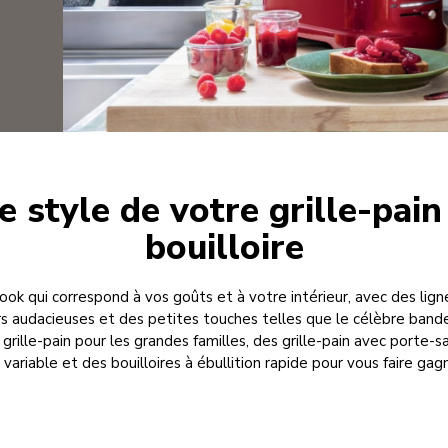
e style de votre grille-pain
bouilloire
look qui correspond à vos goûts et à votre intérieur, avec des lig
s audacieuses et des petites touches telles que le célèbre band
 grille-pain pour les grandes familles, des grille-pain avec porte-s
ariable et des bouilloires à ébullition rapide pour vous faire ga