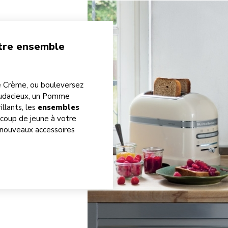
otre ensemble
e Crème, ou bouleversez
audacieux, un Pomme
llants, les
ensembles
coup de jeune à votre
e nouveaux accessoires