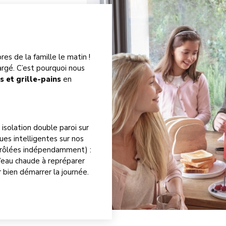
e
res de la famille le matin !
rgé. C’est pourquoi nous
s et grille-pains
en
isolation double paroi sur
ques intelligentes sur nos
trôlées indépendamment) :
d’eau chaude à repréparer
r bien démarrer la journée.