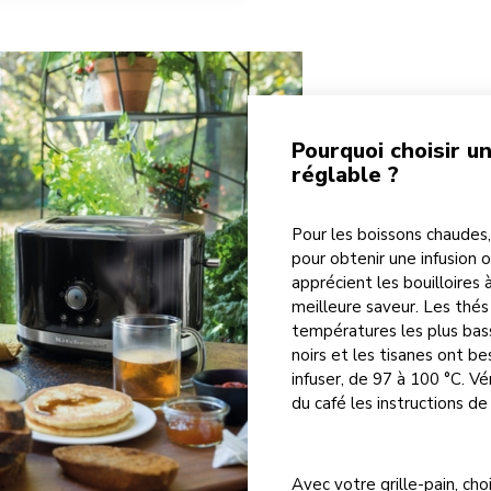
Pourquoi choisir u
réglable ?
Pour les boissons chaudes
pour obtenir une infusion 
apprécient les bouilloires
meilleure saveur. Les thés
températures les plus bass
noirs et les tisanes ont b
infuser, de 97 à 100 °C. Vé
du café les instructions d
Avec votre grille-pain, cho