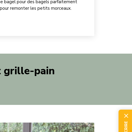
de bagel pour des bagels parfaitement
l pour remonter les petits morceaux.
grille-pain