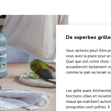
De superbes grill
Vous opterez peut-être po
vous avez la place pour un
Quel que soit votre choix,
accueilleront facilement vo
comme le pain au levain ou
Les grille-pains KitchenAi
fonctions utiles et novat
chaud qui maintient auto
lorsqu’elles sont prêtes. 