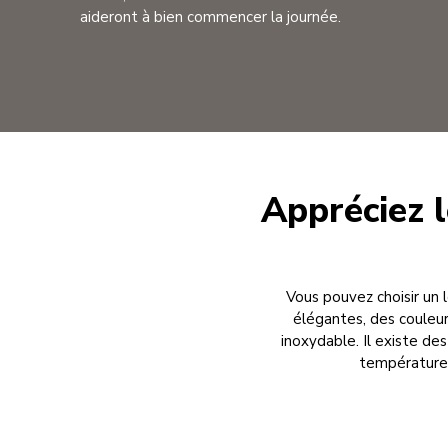
aideront à bien commencer la journée.
Appréciez l
Vous pouvez choisir un 
élégantes, des couleur
inoxydable. Il existe des
température v