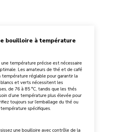
ne bouilloire à température
, une température précise est nécessaire
optimale. Les amateurs de thé et de café
 à température réglable pour garantir la
 blancs et verts nécessitent les
es, de 76 à 85 °C, tandis que les thés
esoin d’une température plus élevée pour
rifiez toujours sur l’emballage du thé ou
e température spécifiques.
isissez une bouilloire avec contrôle de la