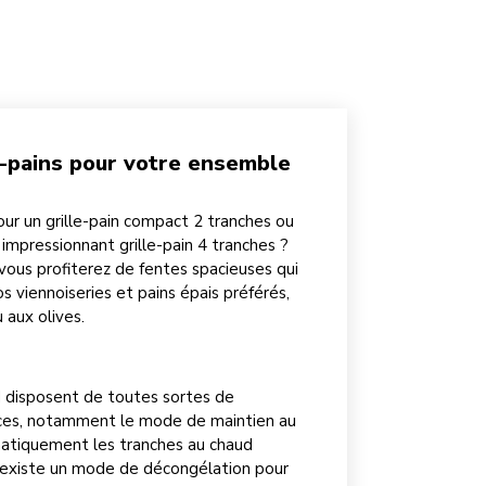
e-pains pour votre ensemble
ur un grille-pain compact 2 tranches ou
 impressionnant grille-pain 4 tranches ?
 vous profiterez de fentes spacieuses qui
s viennoiseries et pains épais préférés,
 aux olives.
d disposent de toutes sortes de
rices, notamment le mode de maintien au
matiquement les tranches au chaud
Il existe un mode de décongélation pour