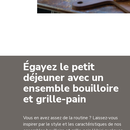
Égayez le petit
déjeuner avec un
ensemble bouilloire
et grille-pain
Vous en avez assez de la routine ? Laissez-vous
inspirer par le style et les caractéristiques de nos