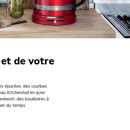
 et de votre
nes épurées, des courbes
eau KitchenAid en acier
andwich, des bouilloires à
gner du temps.