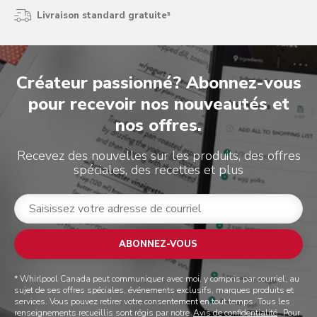
Livraison standard gratuite³
Créateur passionné? Abonnez-vous
pour recevoir nos nouveautés et
nos offres.
Recevez des nouvelles sur les produits, des offres
spéciales, des recettes et plus
ABONNEZ-VOUS
* Whirlpool Canada peut communiquer avec moi, y compris par courriel, au
sujet de ses offres spéciales, événements exclusifs, marques produits et
services. Vous pouvez retirer votre consentement en tout temps. Tous les
renseignements recueillis sont régis par notre
Avis de confidentialité
. Pour