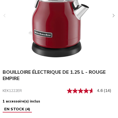
BOUILLOIRE ÉLECTRIQUE DE 1.25 L - ROUGE
EMPIRE
4.6
(14)
KEK1222ER
1 accessoire(s) inclus
EN STOCK
(
4
)