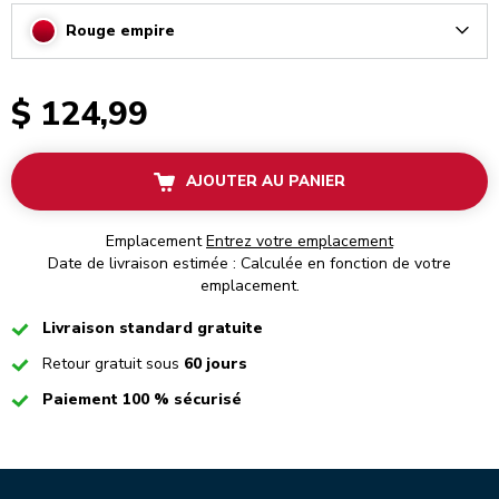
Rouge empire
Arrow
$ 124,99
AJOUTER AU PANIER
Emplacement
Entrez votre emplacement
Date de livraison estimée : Calculée en fonction de votre
emplacement.
Checked
Livraison standard gratuite
Checked
Retour gratuit sous
60 jours
Checked
Paiement 100 % sécurisé