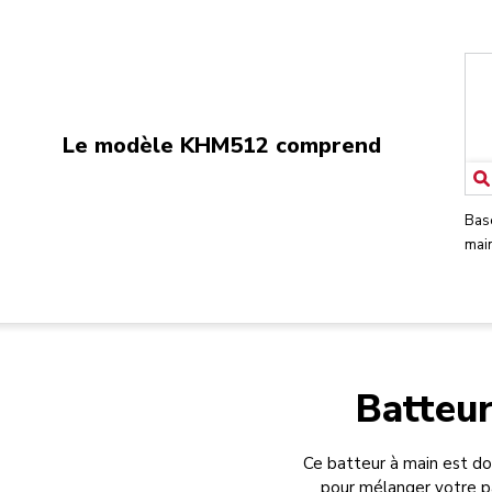
Le modèle KHM512 comprend
Base
mai
Batteur
Ce batteur à main est do
pour mélanger votre pâ