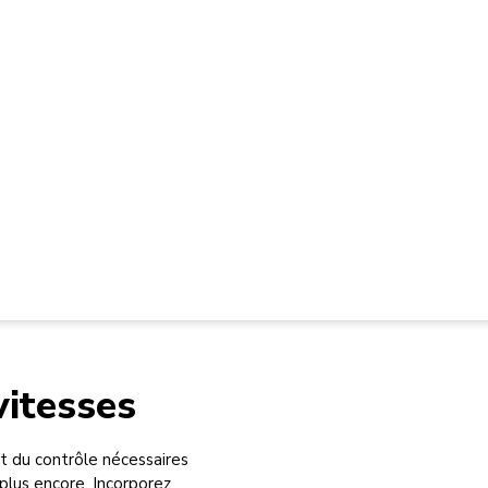
vitesses
t du contrôle nécessaires
plus encore. Incorporez