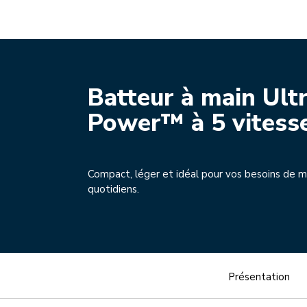
Play the vi
Batteur à main Ult
Power™ à 5 vitess
Compact, léger et idéal pour vos besoins de 
quotidiens.
Présentation