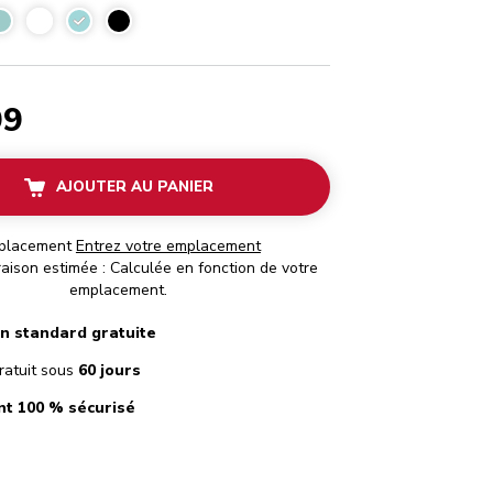
Glace
99
AJOUTER AU PANIER
placement
Entrez votre emplacement
raison estimée : Calculée en fonction de votre
emplacement.
on standard gratuite
ratuit sous
60 jours
t 100 % sécurisé