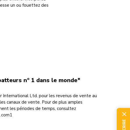
tesse un ou fouettez des
atteurs nº 1 dans le monde*
r International Ltd. pour les revenus de vente au
s les canaux de vente. Pour de plus amples
ment les périodes de temps, consultez
d.com1