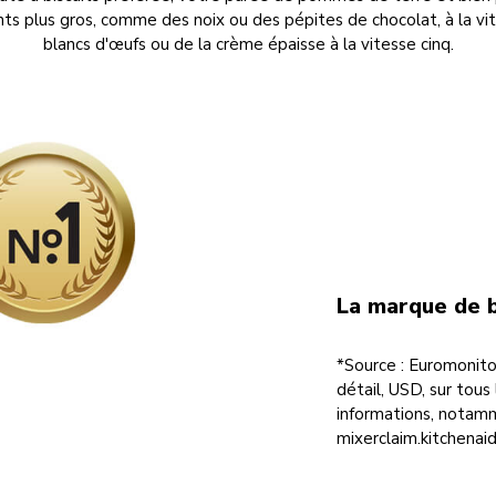
ts plus gros, comme des noix ou des pépites de chocolat, à la vi
blancs d'œufs ou de la crème épaisse à la vitesse cinq.
La marque de b
*Source : Euromonito
détail, USD, sur tou
informations, notam
mixerclaim.kitchenai