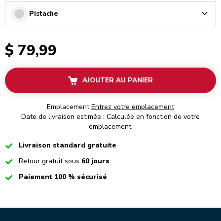
Pistache
Arrow
$ 79,99
AJOUTER AU PANIER
Emplacement
Entrez votre emplacement
Date de livraison estimée : Calculée en fonction de votre
emplacement.
Checked
Livraison standard gratuite
Checked
Retour gratuit sous
60 jours
Checked
Paiement 100 % sécurisé