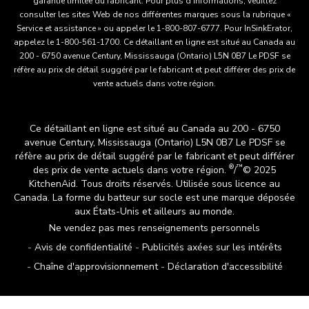
garantie limitée du fabricant. Pour plus d'informations, veuillez
consulter les sites Web de nos différentes marques sous la rubrique «
Service et assistance » ou appeler le 1-800-807-6777. Pour InSinkErator,
appelez le 1-800-561-1700. Ce détaillant en ligne est situé au Canada au
200 - 6750 avenue Century, Mississauga (Ontario) L5N 0B7 Le PDSF se
réfère au prix de détail suggéré par le fabricant et peut différer des prix de
vente actuels dans votre région.
Ce détaillant en ligne est situé au Canada au 200 - 6750
avenue Century, Mississauga (Ontario) L5N 0B7 Le PDSF se
réfère au prix de détail suggéré par le fabricant et peut différer
®
™
des prix de vente actuels dans votre région.
/
© 2025
KitchenAid. Tous droits réservés. Utilisée sous licence au
Canada. La forme du batteur sur socle est une marque déposée
aux États-Unis et ailleurs au monde.
Ne vendez pas mes renseignements personnels
Avis de confidentialité
Publicités axées sur les intérêts
Chaîne d'approvisionnement
Déclaration d'accessibilité