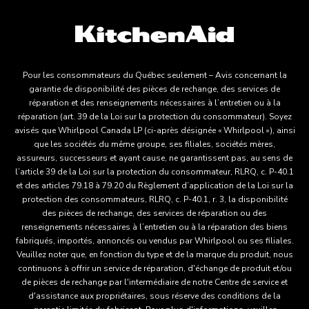
Pour les consommateurs du Québec seulement – Avis concernant la
garantie de disponibilité des pièces de rechange, des services de
réparation et des renseignements nécessaires à l’entretien ou à la
réparation (art. 39 de la Loi sur la protection du consommateur). Soyez
avisés que Whirlpool Canada LP (ci-après désignée « Whirlpool »), ainsi
que les sociétés du même groupe, ses filiales, sociétés mères,
assureurs, successeurs et ayant cause, ne garantissent pas, au sens de
l’article 39 de la Loi sur la protection du consommateur, RLRQ, c. P-40.1
et des articles 79.18 à 79.20 du Règlement d’application de la Loi sur la
protection des consommateurs, RLRQ, c. P-40.1, r. 3, la disponibilité
des pièces de rechange, des services de réparation ou des
renseignements nécessaires à l’entretien ou à la réparation des biens
fabriqués, importés, annoncés ou vendus par Whirlpool ou ses filiales.
Veuillez noter que, en fonction du type et de la marque du produit, nous
continuons à offrir un service de réparation, d'échange de produit et/ou
de pièces de rechange par l'intermédiaire de notre Centre de service et
d'assistance aux propriétaires, sous réserve des conditions de la