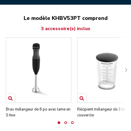
Le modèle KHBV53PT comprend
3 accessoire(s) inclus
Bras mélangeur de 8 po avec lame en
Récipient mélangeur de 3 tass
S fixe
couvercle