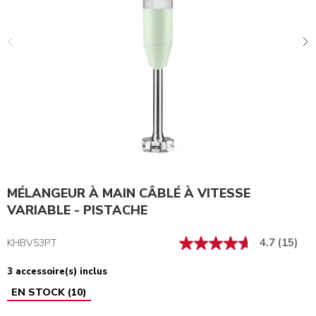
MÉLANGEUR À MAIN CÂBLÉ À VITESSE
VARIABLE - PISTACHE
4.7
(15)
KHBV53PT
3 accessoire(s) inclus
EN STOCK
(
10
)