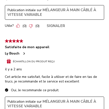
MÉLANGEUR À MAIN CÂBLÉ À
Publication initiale sur
VITESSE VARIABLE
Utile?
SIGNALER
(
0
)
(
0
)
5 étoile(s) sur 5.
Satisfaite de mon appareil
Ly Bouch
ÉCHANTILLON DU PRODUIT REÇU
il y a 2 ans
Cet article me satisfait, facile à utiliser et de faire en tas de
trucs, je recommande et le service est excellent
Oui, Je recommande ce produit.
MÉLANGEUR À MAIN CÂBLÉ À
Publication initiale sur
VITESSE VARIABLE