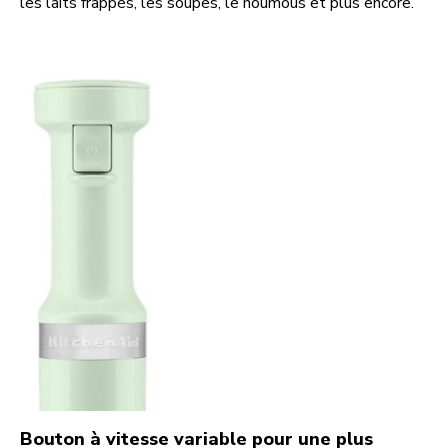
les laits frappés, les soupes, le houmous et plus encore.
Bouton à vitesse variable pour une plus