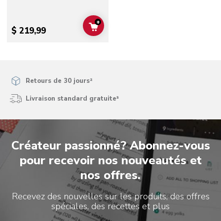
+
ADD TO CART
$ 219,99
Retours de 30 jours²
Livraison standard gratuite³
Créateur passionné? Abonnez-vous
pour recevoir nos nouveautés et
nos offres.
Recevez des nouvelles sur les produits, des offres
spéciales, des recettes et plus