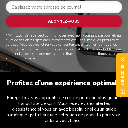
ABONNEZ-VOUS
* Whirlpool Canada peut communiquer avec moi, y compris par courriel, au
sujet de ses offres spéciales, événements exclusifs, marques produits et
services. Vous pouvez retirer votre consentement en tout temps. Tous les
renseignements recueillis sont régis par notre
Avis de confidentialité
. Pour
obtenir plus de renseignements et une liste des marques,
cliquez ici
ou
communiquez avec nous
.
S'INSCRIRE
Profitez d’une expérience optimale
Enregistrez vos appareils de cuisine pour une plus grande
tranquillité d’esprit. Vous recevrez des alertes
d’assistance si vous en avez besoin, ainsi qu’un guide
numérique gratuit sur une sélection de produits pour vous
aider à vous lancer.