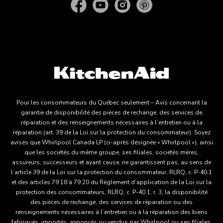
Pour les consommateurs du Québec seulement – Avis concernant la
garantie de disponibilité des pièces de rechange, des services de
réparation et des renseignements nécessaires à l’entretien ou à la
réparation (art. 39 de la Loi sur la protection du consommateur). Soyez
avisés que Whirlpool Canada LP (ci-après désignée « Whirlpool »), ainsi
que les sociétés du même groupe, ses filiales, sociétés mères,
assureurs, successeurs et ayant cause, ne garantissent pas, au sens de
l’article 39 de la Loi sur la protection du consommateur, RLRQ, c. P-40.1
et des articles 79.18 à 79.20 du Règlement d’application de la Loi sur la
protection des consommateurs, RLRQ, c. P-40.1, r. 3, la disponibilité
des pièces de rechange, des services de réparation ou des
renseignements nécessaires à l’entretien ou à la réparation des biens
fabriqués, importés, annoncés ou vendus par Whirlpool ou ses filiales.