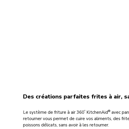
Des créations parfaites frites à air, 
°
®
Le système de friture à air 360
KitchenAid
avec pani
retourner vous permet de cuire vos aliments, des frite
poissons délicats, sans avoir à les retourner.