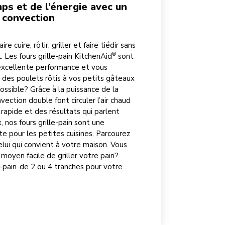
ps et de l’énergie avec un
 convection
e cuire, rôtir, griller et faire tiédir sans
®
l. Les fours grille-pain KitchenAid
sont
excellente performance et vous
 des poulets rôtis à vos petits gâteaux
ssible? Grâce à la puissance de la
vection double font circuler l’air chaud
 rapide et des résultats qui parlent
nos fours grille-pain sont une
e pour les petites cuisines. Parcourez
elui qui convient à votre maison. Vous
oyen facile de griller votre pain?
e-pain
de 2 ou 4 tranches pour votre