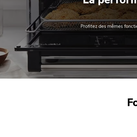
Profitez des mêmes fonctio
F