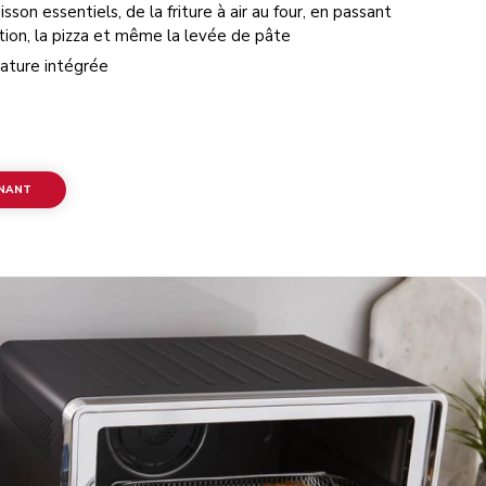
sson essentiels, de la friture à air au four, en passant
tion, la pizza et même la levée de pâte
ature intégrée
ENANT