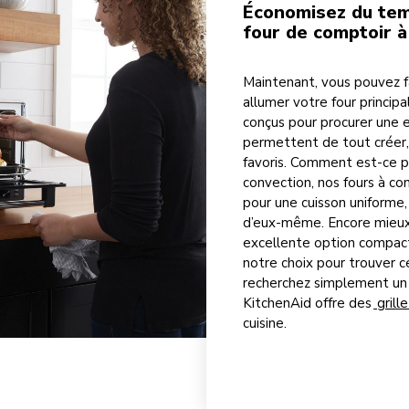
Économisez du tem
four de comptoir à
Maintenant, vous pouvez fair
allumer votre four principa
conçus pour procurer une 
permettent de tout créer,
favoris. Comment est-ce po
convection, nos fours à con
pour une cuisson uniforme,
d’eux-même. Encore mieux, 
excellente option compact
notre choix pour trouver c
recherchez simplement un m
KitchenAid offre des
grill
cuisine.