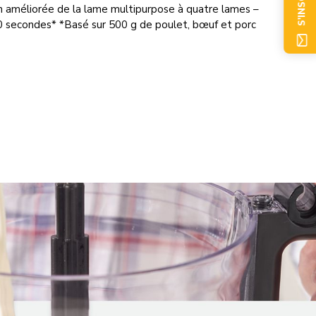
S'INSCRIRE
n améliorée de la lame multipurpose à quatre lames –
0 secondes* *Basé sur 500 g de poulet, bœuf et porc