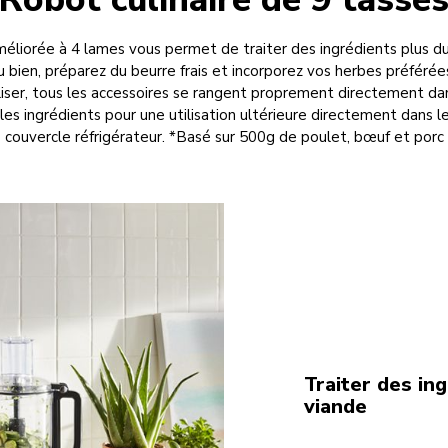
éliorée à 4 lames vous permet de traiter des ingrédients plus d
bien, préparez du beurre frais et incorporez vos herbes préférées
tiliser, tous les accessoires se rangent proprement directement da
es ingrédients pour une utilisation ultérieure directement dans le
couvercle réfrigérateur. *Basé sur 500g de poulet, bœuf et porc
Traiter des in
viande