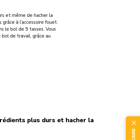
urs et même de hacher la
 grâce à l’accessoire fouet.
ns le bol de 9 tasses. Vous
 bol de travail, grâce au
grédients plus durs et hacher la