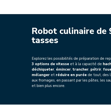
Robot culinaire de 
tasses
Explorez les possibilités de préparation de re
3 options de vitesse
et à la capacité de
hac
déchiqueter
,
émincer
,
trancher
,
pétrir
,
foue
mélanger
et
réduire en purée
de tout, des 
aux fromages, en passant par les pâtes, les sau
et bien plus encore.