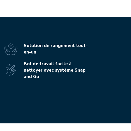
Solution de rangement tout-
en-un
Bol de travail facile à
nettoyer avec système Snap
and Go