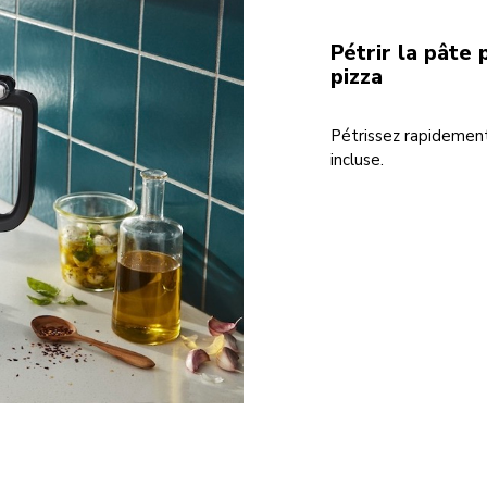
Pétrir la pâte 
pizza
Pétrissez rapidement
incluse.