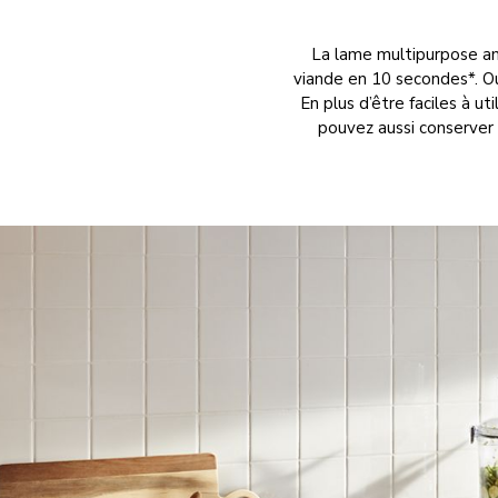
La lame multipurpose am
viande en 10 secondes*. Ou 
En plus d’être faciles à u
pouvez aussi conserver l