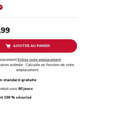
Rouge empire
,99
AJOUTER AU PANIER
placement
Entrez votre emplacement
raison estimée : Calculée en fonction de votre
emplacement.
on standard gratuite
ratuit sous
60 jours
t 100 % sécurisé