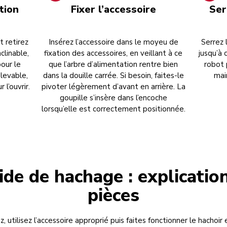
ation
Fixer l’accessoire
Ser
t retirez
Insérez l’accessoire dans le moyeu de
Serrez 
clinable,
fixation des accessoires, en veillant à ce
jusqu’à 
our le
que l’arbre d’alimentation rentre bien
robot 
elevable,
dans la douille carrée. Si besoin, faites-le
mai
l’ouvrir.
pivoter légèrement d’avant en arrière. La
goupille s’insère dans l’encoche
lorsqu’elle est correctement positionnée.
ide de hachage : explication
pièces
 utilisez l’accessoire approprié puis faites fonctionner le hachoi