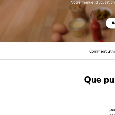
Votre manuel d’utilisation
I
Comment utili
Que pui
per