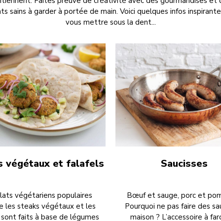
ntiennent. Faites preuve de créativité avec des gourmandises et 
ats sains à garder à portée de main. Voici quelques infos inspirante
vous mettre sous la dent...
 végétaux et falafels
Saucisses
lats végétariens populaires
Bœuf et sauge, porc et pom
 les steaks végétaux et les
Pourquoi ne pas faire des sa
s sont faits à base de légumes
maison ? L’accessoire à farc