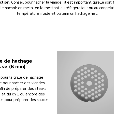
ction
. Conseil pour hacher la viande : il est important qu’elle soit 
r le hachoir en métal en le mettant au réfrigérateur ou au congéla
température froide et obtenir un hachage net.
le de hachage
sse (8 mm)
pour la grille de hachage
e pour hacher des viandes
afin de préparer des steaks
 et du chili, ou encore des
s pour préparer des sauces.