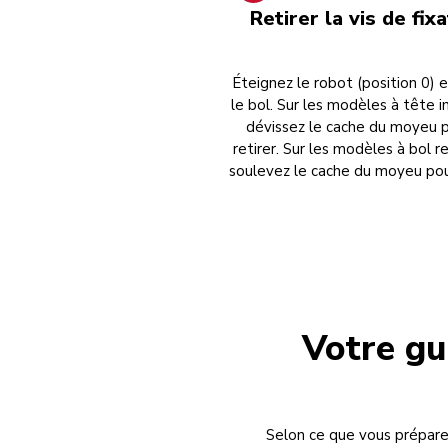
Retirer la vis de fix
Éteignez le robot (position 0) e
le bol. Sur les modèles à tête in
dévissez le cache du moyeu p
retirer. Sur les modèles à bol r
soulevez le cache du moyeu pour 
Votre gu
Selon ce que vous préparez,