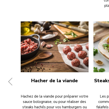
co
pl
Hacher de la viande
Steaks
Hachez de la viande pour préparer votre
Les p
sauce bolognaise, ou pour réaliser des
comme
steaks hachés pour vos hamburgers ou
falafel