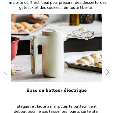
n‘importe où. Il est idéal pour préparer des desserts, des
gâteaux et des cookies... en toute liberté.
Base du batteur électrique
Élégant et facile à manipuler, le batteur tient
L’i
debout pour ne pas laisser les fouets sur le plan
mé