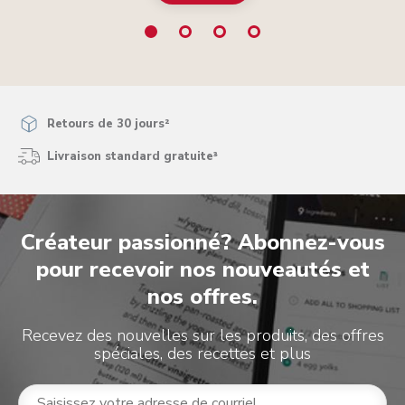
mais la richesse d’un quatre-quarts.
Retours de 30 jours²
Livraison standard gratuite³
Créateur passionné? Abonnez-vous
pour recevoir nos nouveautés et
nos offres.
Recevez des nouvelles sur les produits, des offres
spéciales, des recettes et plus