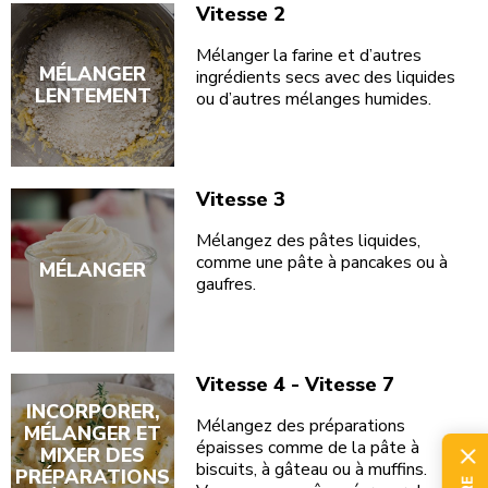
Vitesse 2
Mélanger la farine et d’autres
MÉLANGER
ingrédients secs avec des liquides
LENTEMENT
ou d’autres mélanges humides.
Vitesse 3
Mélangez des pâtes liquides,
comme une pâte à pancakes ou à
MÉLANGER
gaufres.
Vitesse 4 - Vitesse 7
INCORPORER,
Mélangez des préparations
MÉLANGER ET
épaisses comme de la pâte à
MIXER DES
biscuits, à gâteau ou à muffins.
PRÉPARATIONS