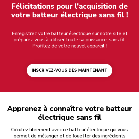
Félicitations pour l’acquisition de
votre batteur électrique sans fil !
Enregistrez votre batteur électrique sur notre site et
préparez-vous à utiliser toute sa puissance, sans fil.
Profitez de votre nouvel appareil !
INSCRIVEZ-VOUS DÈS MAINTENANT
Apprenez à connaître votre batteur
électrique sans fil
Circulez librement avec ce batteur électrique qui vous
permet de mélanger et de fouetter des ingrédients