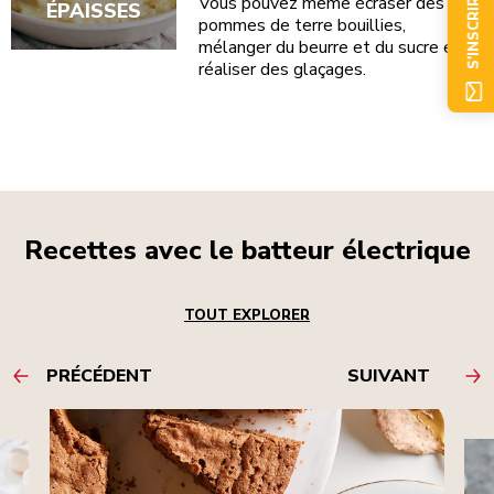
S'INSCRIRE
Vous pouvez même écraser des
ÉPAISSES
pommes de terre bouillies,
mélanger du beurre et du sucre et
réaliser des glaçages.
Recettes avec le batteur électrique
TOUT EXPLORER
PRÉCÉDENT
SUIVANT