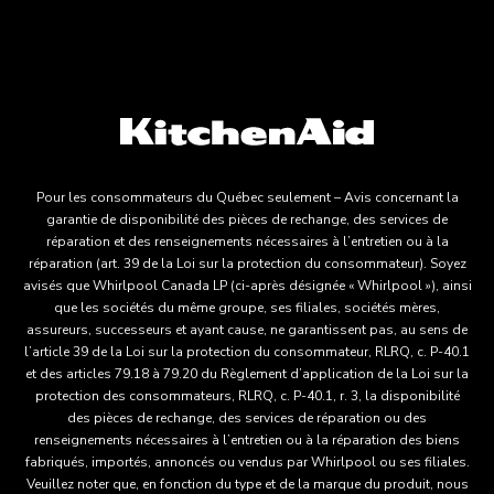
Pour les consommateurs du Québec seulement – Avis concernant la
garantie de disponibilité des pièces de rechange, des services de
réparation et des renseignements nécessaires à l’entretien ou à la
réparation (art. 39 de la Loi sur la protection du consommateur). Soyez
avisés que Whirlpool Canada LP (ci-après désignée « Whirlpool »), ainsi
que les sociétés du même groupe, ses filiales, sociétés mères,
assureurs, successeurs et ayant cause, ne garantissent pas, au sens de
l’article 39 de la Loi sur la protection du consommateur, RLRQ, c. P-40.1
et des articles 79.18 à 79.20 du Règlement d’application de la Loi sur la
protection des consommateurs, RLRQ, c. P-40.1, r. 3, la disponibilité
des pièces de rechange, des services de réparation ou des
renseignements nécessaires à l’entretien ou à la réparation des biens
fabriqués, importés, annoncés ou vendus par Whirlpool ou ses filiales.
Veuillez noter que, en fonction du type et de la marque du produit, nous