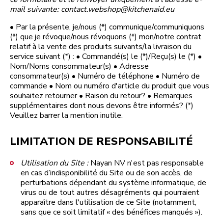
mail suivante: contact.webshop@kitchenaid.eu
• Par la présente, je/nous (*) communique/communiquons
(*) que je révoque/nous révoquons (*) mon/notre contrat
relatif à la vente des produits suivants/la livraison du
service suivant (*) : • Commandé(s) le (*)/Reçu(s) le (*) •
Nom/Noms consommateur(s) • Adresse
consommateur(s) • Numéro de téléphone • Numéro de
commande • Nom ou numéro d'article du produit que vous
souhaitez retourner • Raison du retour? • Remarques
supplémentaires dont nous devons être informés? (*)
Veuillez barrer la mention inutile.
LIMITATION DE RESPONSABILITÉ
Utilisation du Site :
Nayan NV n'est pas responsable
en cas d’indisponibilité du Site ou de son accès, de
perturbations dépendant du système informatique, de
virus ou de tout autres désagréments qui pourraient
apparaître dans l'utilisation de ce Site (notamment,
sans que ce soit limitatif « des bénéfices manqués »).