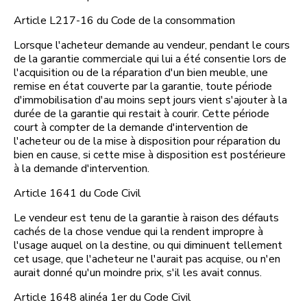
Article L217-16 du Code de la consommation
Lorsque l'acheteur demande au vendeur, pendant le cours
de la garantie commerciale qui lui a été consentie lors de
l'acquisition ou de la réparation d'un bien meuble, une
remise en état couverte par la garantie, toute période
d'immobilisation d'au moins sept jours vient s'ajouter à la
durée de la garantie qui restait à courir. Cette période
court à compter de la demande d'intervention de
l'acheteur ou de la mise à disposition pour réparation du
bien en cause, si cette mise à disposition est postérieure
à la demande d'intervention.
Article 1641 du Code Civil
Le vendeur est tenu de la garantie à raison des défauts
cachés de la chose vendue qui la rendent impropre à
l'usage auquel on la destine, ou qui diminuent tellement
cet usage, que l'acheteur ne l'aurait pas acquise, ou n'en
aurait donné qu'un moindre prix, s'il les avait connus.
Article 1648 alinéa 1er du Code Civil