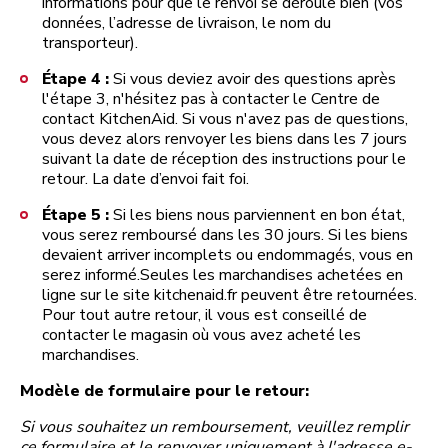
informations pour que le renvoi se déroule bien (vos
données, l’adresse de livraison, le nom du
transporteur).
Étape 4 :
Si vous deviez avoir des questions après
l'étape 3, n'hésitez pas à contacter le Centre de
contact KitchenAid. Si vous n'avez pas de questions,
vous devez alors renvoyer les biens dans les 7 jours
suivant la date de réception des instructions pour le
retour. La date d’envoi fait foi.
Étape 5 :
Si les biens nous parviennent en bon état,
vous serez remboursé dans les 30 jours. Si les biens
devaient arriver incomplets ou endommagés, vous en
serez informé.Seules les marchandises achetées en
ligne sur le site kitchenaid.fr peuvent être retournées.
Pour tout autre retour, il vous est conseillé de
contacter le magasin où vous avez acheté les
marchandises.
Modèle de formulaire pour le retour:
Si vous souhaitez un remboursement, veuillez remplir
ce formulaire et le renvoyer uniquement à l'adresse e-