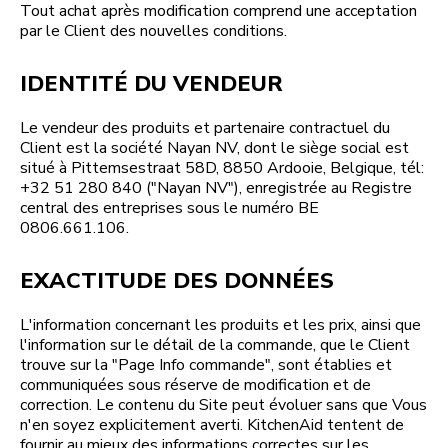
Tout achat après modification comprend une acceptation
par le Client des nouvelles conditions.
IDENTITÉ DU VENDEUR
Le vendeur des produits et partenaire contractuel du
Client est la société Nayan NV, dont le siège social est
situé à Pittemsestraat 58D, 8850 Ardooie, Belgique, tél:
+32 51 280 840 ("Nayan NV"), enregistrée au Registre
central des entreprises sous le numéro BE
0806.661.106.
EXACTITUDE DES DONNÉES
L'information concernant les produits et les prix, ainsi que
l'information sur le détail de la commande, que le Client
trouve sur la "Page Info commande", sont établies et
communiquées sous réserve de modification et de
correction. Le contenu du Site peut évoluer sans que Vous
n'en soyez explicitement averti. KitchenAid tentent de
fournir au mieux des informations correctes sur les