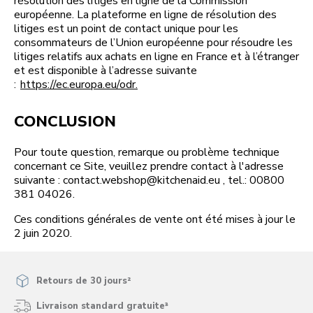
résolution des litiges en ligne de la Commission
européenne. La plateforme en ligne de résolution des
litiges est un point de contact unique pour les
consommateurs de l’Union européenne pour résoudre les
litiges relatifs aux achats en ligne en France et à l’étranger
et est disponible à l’adresse suivante
:
https://ec.europa.eu/odr.
CONCLUSION
Pour toute question, remarque ou problème technique
concernant ce Site, veuillez prendre contact à l'adresse
suivante : contact.webshop@kitchenaid.eu , tel.: 00800
381 04026.
Ces conditions générales de vente ont été mises à jour le
2 juin 2020.
Retours de 30 jours²
Livraison standard gratuite³