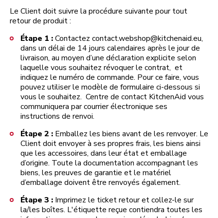
Le Client doit suivre la procédure suivante pour tout
retour de produit :
Étape 1 :
Contactez contact.webshop@kitchenaid.eu,
dans un délai de 14 jours calendaires après le jour de
livraison, au moyen d’une déclaration explicite selon
laquelle vous souhaitez révoquer le contrat, et
indiquez le numéro de commande. Pour ce faire, vous
pouvez utiliser le modèle de formulaire ci-dessous si
vous le souhaitez. Centre de contact KitchenAid vous
communiquera par courrier électronique ses
instructions de renvoi.
Étape 2 :
Emballez les biens avant de les renvoyer. Le
Client doit envoyer à ses propres frais, les biens ainsi
que les accessoires, dans leur état et emballage
d’origine. Toute la documentation accompagnant les
biens, les preuves de garantie et le matériel
d’emballage doivent être renvoyés également.
Étape 3 :
Imprimez le ticket retour et collez-le sur
la/les boîtes. L'étiquette reçue contiendra toutes les