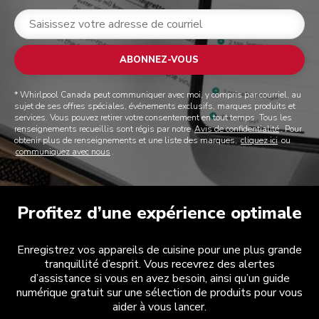
ABONNEZ-VOUS
* Whirlpool Canada peut communiquer avec moi, y compris par courriel, au
sujet de ses offres spéciales, événements exclusifs, marques produits et
services. Vous pouvez retirer votre consentement en tout temps. Tous les
renseignements recueillis sont régis par notre
Avis de confidentialité
. Pour
obtenir plus de renseignements et une liste des marques,
cliquez ici
ou
communiquez avec nous
.
Profitez d’une expérience optimale
Enregistrez vos appareils de cuisine pour une plus grande
tranquillité d’esprit. Vous recevrez des alertes
d’assistance si vous en avez besoin, ainsi qu’un guide
numérique gratuit sur une sélection de produits pour vous
aider à vous lancer.