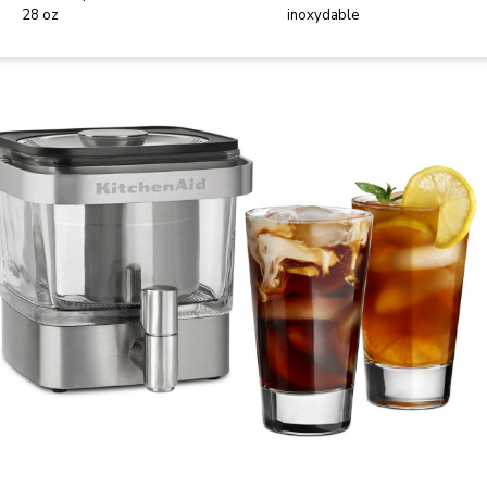
28 oz
inoxydable