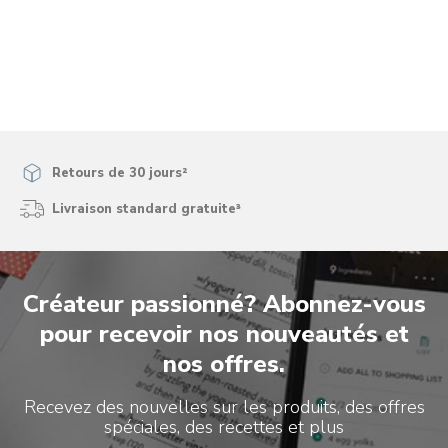
Retours de 30 jours²
Livraison standard gratuite³
Créateur passionné? Abonnez-vous
pour recevoir nos nouveautés et
nos offres.
Recevez des nouvelles sur les produits, des offres
spéciales, des recettes et plus