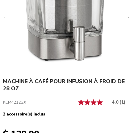
MACHINE À CAFÉ POUR INFUSION À FROID DE
28 OZ
4.0
(1)
KCM4212SX
2 accessoire(s) inclus