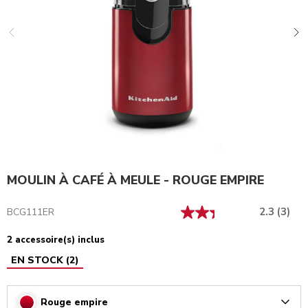
MOULIN À CAFÉ À MEULE - ROUGE EMPIRE
2.3
(3)
BCG111ER
2 accessoire(s) inclus
EN STOCK
(
2
)
Rouge empire
Arrow