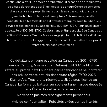
continuons à offrir un service de réparation, d'échange de produit et/ou
de pièces de rechange par l'intermédiaire de notre Centre de service et
d'assistance aux propriétaires, sous réserve des conditions de la
garantie limitée du fabricant. Pour plus d'informations, veuillez
consulter les sites Web de nos différentes marques sous la rubrique «
Service et assistance » ou appeler le 1-800-807-6777. Pour InSinkErator,
appelez le 1-800-561-1700. Ce détaillant en ligne est situé au Canada au
200 - 6750 avenue Century, Mississauga (Ontario) L5N 0B7 Le PDSF se
réfère au prix de détail suggéré par le fabricant et peut différer des prix de
vente actuels dans votre région.
Ce détaillant en ligne est situé au Canada au 200 - 6750
avenue Century, Mississauga (Ontario) L5N 0B7 Le PDSF se
réfère au prix de détail suggéré par le fabricant et peut différer
®
™
des prix de vente actuels dans votre région.
/
© 2025
KitchenAid. Tous droits réservés. Utilisée sous licence au
Canada. La forme du batteur sur socle est une marque déposée
aux États-Unis et ailleurs au monde.
Ne vendez pas mes renseignements personnels
Avis de confidentialité
Publicités axées sur les intérêts