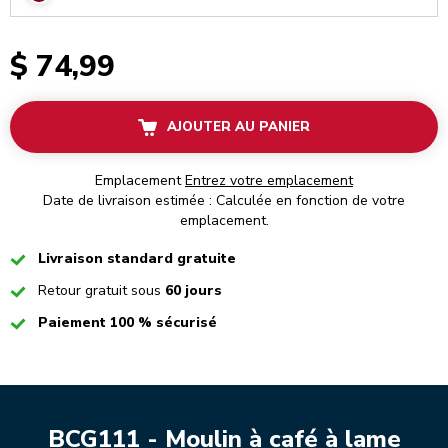
$ 74,99
AJOUTER AU PANIER
Emplacement
Entrez votre emplacement
Date de livraison estimée : Calculée en fonction de votre
emplacement.
Checked
Livraison standard gratuite
Checked
Retour gratuit sous
60 jours
Checked
Paiement 100 % sécurisé
BCG111 - Moulin à café à lame