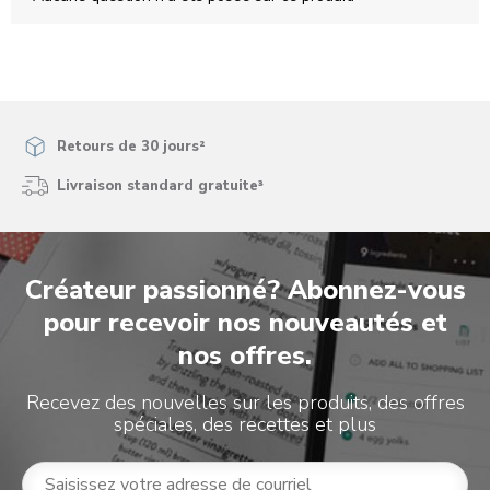
Retours de 30 jours²
Livraison standard gratuite³
Créateur passionné? Abonnez-vous
pour recevoir nos nouveautés et
nos offres.
Recevez des nouvelles sur les produits, des offres
spéciales, des recettes et plus