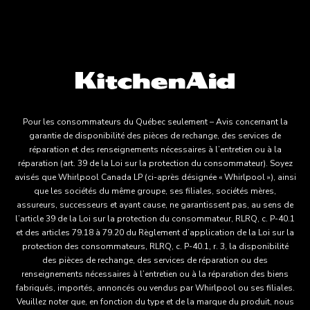
Pour les consommateurs du Québec seulement – Avis concernant la
garantie de disponibilité des pièces de rechange, des services de
réparation et des renseignements nécessaires à l’entretien ou à la
réparation (art. 39 de la Loi sur la protection du consommateur). Soyez
avisés que Whirlpool Canada LP (ci-après désignée « Whirlpool »), ainsi
que les sociétés du même groupe, ses filiales, sociétés mères,
assureurs, successeurs et ayant cause, ne garantissent pas, au sens de
l’article 39 de la Loi sur la protection du consommateur, RLRQ, c. P-40.1
et des articles 79.18 à 79.20 du Règlement d’application de la Loi sur la
protection des consommateurs, RLRQ, c. P-40.1, r. 3, la disponibilité
des pièces de rechange, des services de réparation ou des
renseignements nécessaires à l’entretien ou à la réparation des biens
fabriqués, importés, annoncés ou vendus par Whirlpool ou ses filiales.
Veuillez noter que, en fonction du type et de la marque du produit, nous