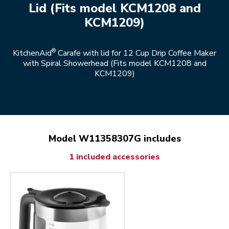
Lid (Fits model KCM1208 and
KCM1209)
®
KitchenAid
Carafe with lid for 12 Cup Drip Coffee Maker
with Spiral Showerhead (Fits model KCM1208 and
KCM1209)
Model W11358307G includes
1 included accessories