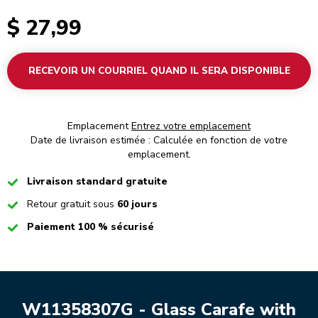
$ 27,99
RECEVOIR UN COURRIEL QUAND IL SERA DISPONIBLE
Emplacement
Entrez votre emplacement
Date de livraison estimée : Calculée en fonction de votre
emplacement.
Checked
Livraison standard gratuite
Checked
Retour gratuit sous
60 jours
Checked
Paiement 100 % sécurisé
W11358307G - Glass Carafe with