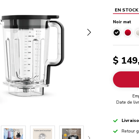
EN STOCK
Noir mat
Noir mat
$ 149
Em
Date de liv
Checked
Livrais
Checked
Retour g