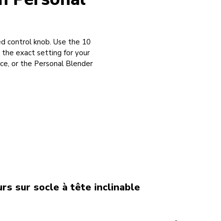
d control knob. Use the 10
the exact setting for your
nce, or the Personal Blender
rs sur socle à tête inclinable