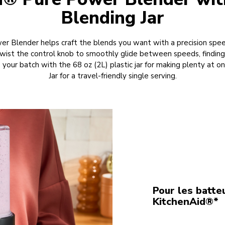
Blending Jar
r Blender helps craft the blends you want with a precision spee
twist the control knob to smoothly glide between speeds, finding 
your batch with the 68 oz (2L) plastic jar for making plenty at o
Jar for a travel-friendly single serving.
Pour les batteu
KitchenAid®*