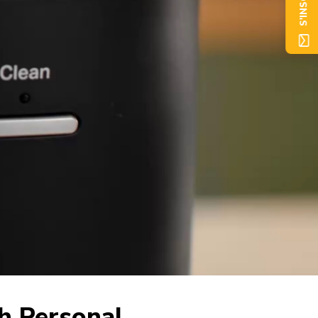
S'INSCRIRE
h Personal