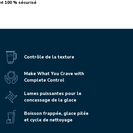
t 100 % sécurisé
Play the video-mp4
Contrôle de la texture
Make What You Crave with
Complete Control
Lames puissantes pour le
concassage de la glace
Boisson frappée, glace pilée
et cycle de nettoyage