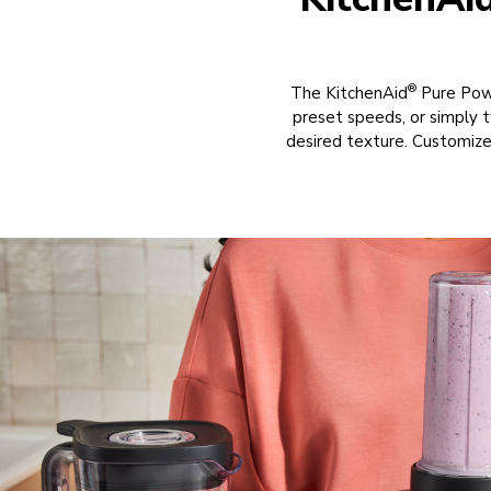
®
The KitchenAid
Pure Powe
preset speeds, or simply 
desired texture. Customize 