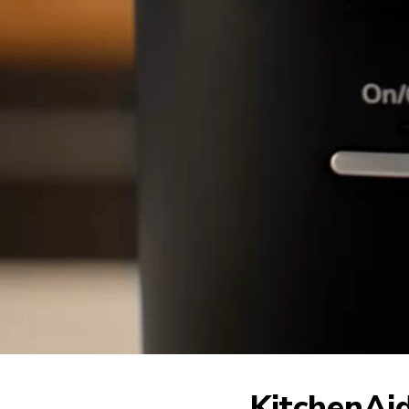
KitchenAi