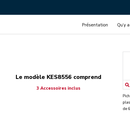
Présentation
Qu’y a
Le modèle KES8556 comprend
3 Accessoires inclus
Pic
pla
de 