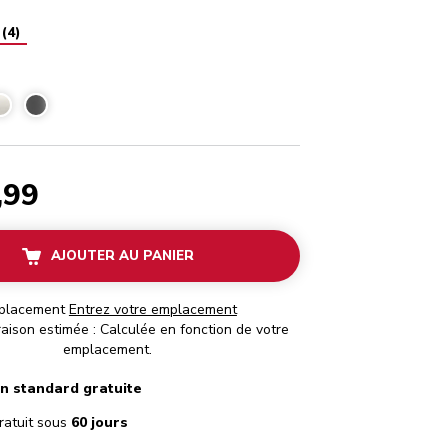
(
4
)
,99
AJOUTER AU PANIER
placement
Entrez votre emplacement
raison estimée : Calculée en fonction de votre
emplacement.
on standard gratuite
ratuit sous
60 jours