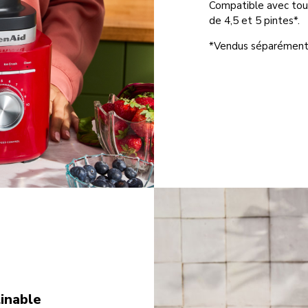
Compatible avec tous
de 4,5 et 5 pintes*.
*Vendus séparément
linable