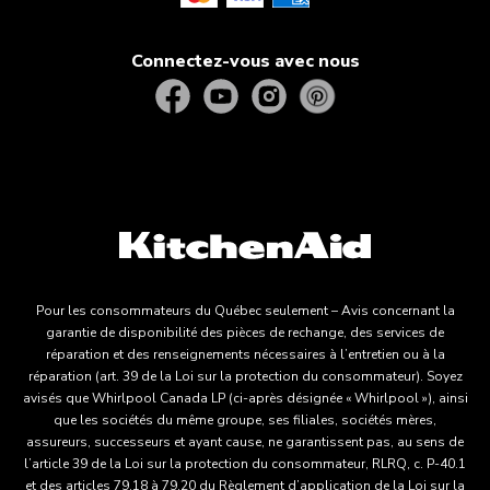
Connectez-vous avec nous
Pour les consommateurs du Québec seulement – Avis concernant la
garantie de disponibilité des pièces de rechange, des services de
réparation et des renseignements nécessaires à l’entretien ou à la
réparation (art. 39 de la Loi sur la protection du consommateur). Soyez
avisés que Whirlpool Canada LP (ci-après désignée « Whirlpool »), ainsi
que les sociétés du même groupe, ses filiales, sociétés mères,
assureurs, successeurs et ayant cause, ne garantissent pas, au sens de
l’article 39 de la Loi sur la protection du consommateur, RLRQ, c. P-40.1
et des articles 79.18 à 79.20 du Règlement d’application de la Loi sur la