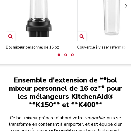
Bol mixeur personnel de 16 oz
Couvercle à visser refermable
Ensemble d'extension de **bol
mixeur personnel de 16 oz** pour
les mélangeurs KitchenAid®
**K150** et **K400**
Ce bol mixeur prépare d'abord votre
smoothie
, puis se
transforme en contenant à emporter, et est équipé d'un
couvercle à visser
refermable
pour boire facilement.