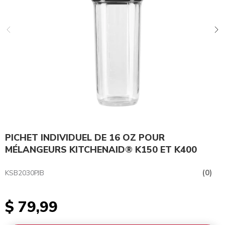
PICHET INDIVIDUEL DE 16 OZ POUR
MÉLANGEURS KITCHENAID® K150 ET K400
(0)
KSB2030PJB
$ 79,99