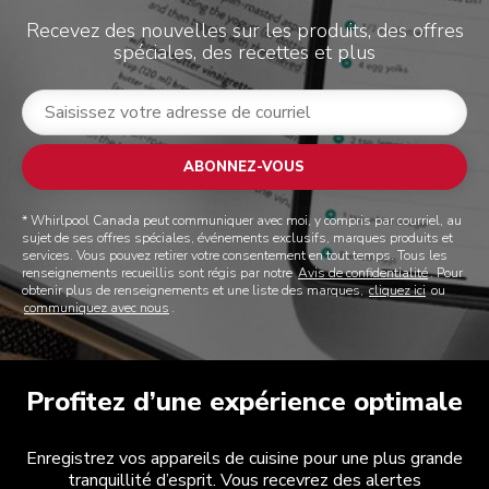
Recevez des nouvelles sur les produits, des offres
spéciales, des recettes et plus
ABONNEZ-VOUS
* Whirlpool Canada peut communiquer avec moi, y compris par courriel, au
sujet de ses offres spéciales, événements exclusifs, marques produits et
services. Vous pouvez retirer votre consentement en tout temps. Tous les
renseignements recueillis sont régis par notre
Avis de confidentialité
. Pour
obtenir plus de renseignements et une liste des marques,
cliquez ici
ou
communiquez avec nous
.
Profitez d’une expérience optimale
Enregistrez vos appareils de cuisine pour une plus grande
tranquillité d’esprit. Vous recevrez des alertes