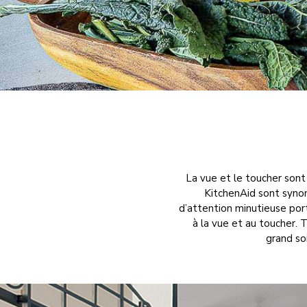
La vue et le toucher sont 
KitchenAid sont synon
d’attention minutieuse port
à la vue et au toucher.
grand soi