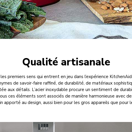
Qualité artisanale
les premiers sens qui entrent en jeu dans l’expérience KitchenAid. 
ymes de savoir-faire raffiné, de durabilité, de matériaux sophisti
ée aux détails. L’acier inoxydable procure un sentiment de durabi
 Tous ces éléments sont associés de manière harmonieuse avec des
n apporté au design, aussi bien pour les gros appareils que pour l