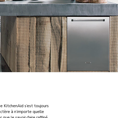
e KitchenAid s’est toujours
ctère à n’importe quelle
 que le savoir-faire raffiné,