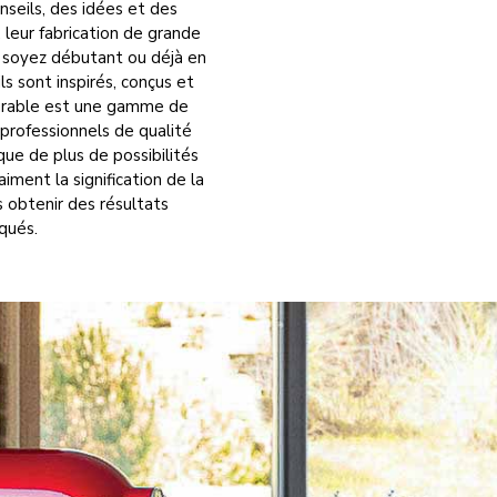
nseils, des idées et des
 leur fabrication de grande
s soyez débutant ou déjà en
s sont inspirés, conçus et
durable est une gamme de
professionnels de qualité
que de plus de possibilités
ment la signification de la
s obtenir des résultats
iqués.