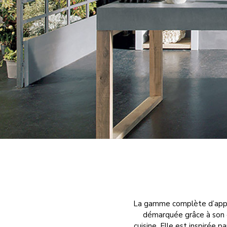
La gamme complète d’appare
démarquée grâce à son d
cuisine. Elle est inspirée p