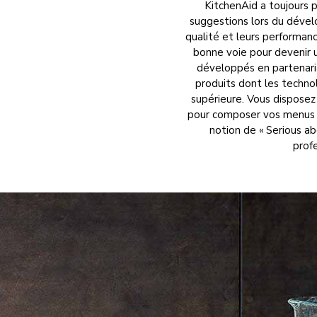
KitchenAid a toujours p
suggestions lors du dévelo
qualité et leurs performan
bonne voie pour devenir u
développés en partenari
produits dont les techno
supérieure. Vous disposez 
pour composer vos menus et
notion de « Serious ab
profe