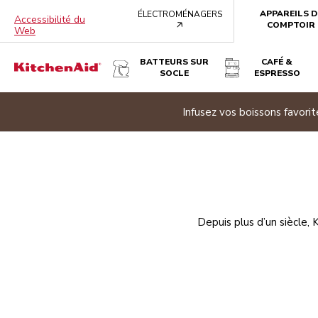
APPAREILS D
ÉLECTROMÉNAGERS
Accessibilité du
arrow
COMPTOIR
Web
BATTEURS SUR
CAFÉ &
SOCLE
ESPRESSO
e banner
Infusez vos boissons favor
Depuis plus d’un siècle, 