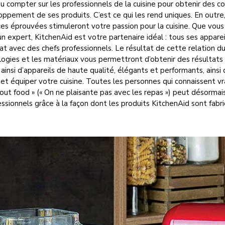
u compter sur les professionnels de la cuisine pour obtenir des co
ppement de ses produits. C’est ce qui les rend uniques. En outre,
ces éprouvées stimuleront votre passion pour la cuisine. Que vou
n expert, KitchenAid est votre partenaire idéal : tous ses appareil
at avec des chefs professionnels. Le résultat de cette relation 
logies et les matériaux vous permettront d’obtenir des résultats 
ainsi d’appareils de haute qualité, élégants et performants, ainsi 
 équiper votre cuisine. Toutes les personnes qui connaissent vrai
out food » (« On ne plaisante pas avec les repas ») peut désormai
ssionnels grâce à la façon dont les produits KitchenAid sont fabr