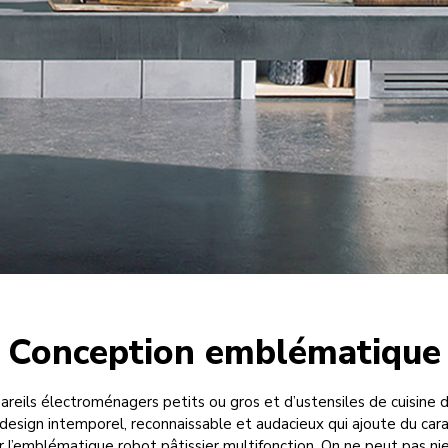
Conception emblématique
ils électroménagers petits ou gros et d’ustensiles de cuisine d
esign intemporel, reconnaissable et audacieux qui ajoute du cara
ar l’emblématique robot pâtissier multifonction. On ne peut pas nier