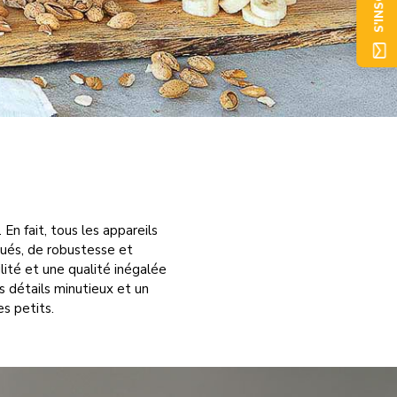
S'INSCRIRE
En fait, tous les appareils
qués, de robustesse et
lité et une qualité inégalée
 détails minutieux et un
es petits.