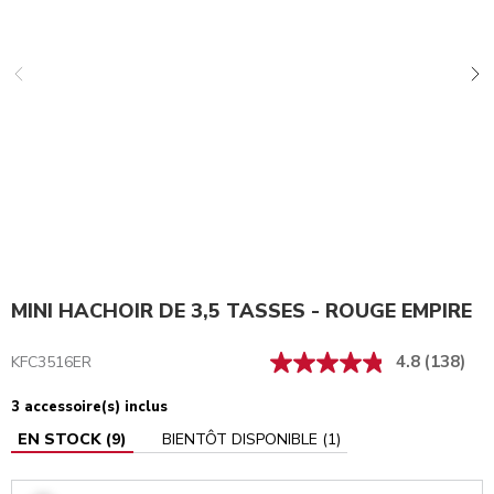
MINI HACHOIR DE 3,5 TASSES - ROUGE EMPIRE
4.8
(138)
KFC3516ER
3 accessoire(s) inclus
EN STOCK
(
9
)
BIENTÔT DISPONIBLE
(
1
)