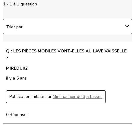
1 - 1 à 1 question
Trier par
Q : LES PIÈCES MOBILES VONT-ELLES AU LAVE VAISSELLE
?
MIREDU02
il y a 5 ans
Publication initiale sur
Mini hachoir de 3,5 tasses
0 Réponses