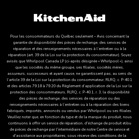
Pour les consommateurs du Québec seulement – Avis concernant la
garantie de disponibilité des pièces de rechange, des services de
réparation et des renseignements nécessaires à l’entretien ou à la
réparation (art. 39 de la Loi sur la protection du consommateur). Soyez
avisés que Whirlpool Canada LP (ci-après désignée « Whirlpool »), ainsi
que les sociétés du même groupe, ses filiales, sociétés mères,
assureurs, successeurs et ayant cause, ne garantissent pas, au sens de
l’article 39 de la Loi sur la protection du consommateur, RLRQ, c. P-40.1
et des articles 79.18 à 79.20 du Règlement d’application de la Loi sur la
protection des consommateurs, RLRQ, c. P-40.1, r. 3, la disponibilité
des pièces de rechange, des services de réparation ou des
renseignements nécessaires à l’entretien ou à la réparation des biens
fabriqués, importés, annoncés ou vendus par Whirlpool ou ses filiales.
Veuillez noter que, en fonction du type et de la marque du produit, nous
continuons à offrir un service de réparation, d'échange de produit et/ou
de pièces de rechange par l'intermédiaire de notre Centre de service et
d'assistance aux propriétaires, sous réserve des conditions de la