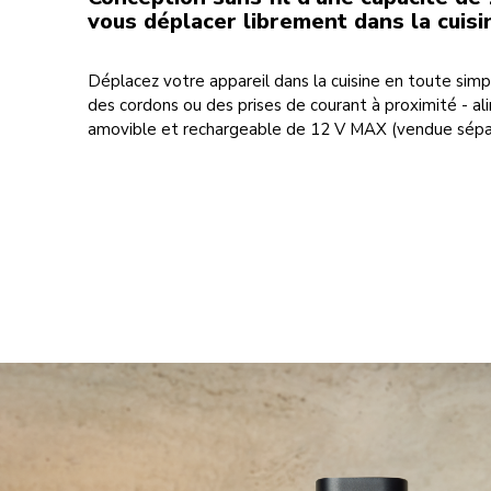
vous déplacer librement dans la cuisi
Déplacez votre appareil dans la cuisine en toute simpli
des cordons ou des prises de courant à proximité - al
amovible et rechargeable de 12 V MAX (vendue sép