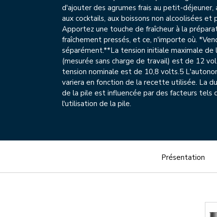
d'ajouter des agrumes frais au petit-déjeuner, 
aux cocktails, aux boissons non alcoolisées et 
Apportez une touche de fraîcheur à la préparat
fraîchement pressés, et ce, n'importe où. *Ven
séparément.**La tension initiale maximale de l
(mesurée sans charge de travail) est de 12 vol
tension nominale est de 10,8 volts.5 L'autono
variera en fonction de la recette utilisée. La d
de la pile est influencée par des facteurs tels 
l'utilisation de la pile.
Présentation