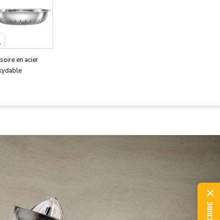
soire en acier
xydable