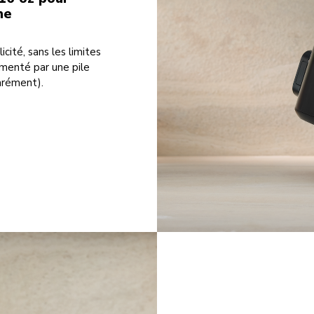
ne
cité, sans les limites
imenté par une pile
arément).