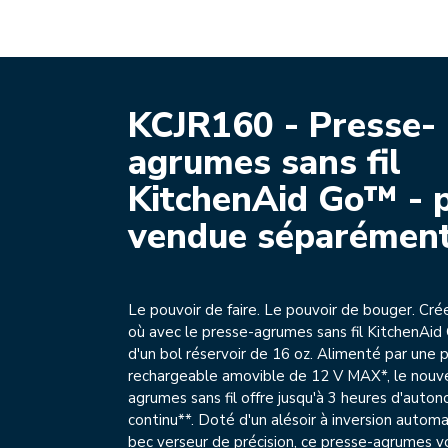
KCJR160 - Presse-
agrumes sans fil
KitchenAid Go™ - p
vendue séparémen
Le pouvoir de faire. Le pouvoir de bouger. Cré
où avec le presse-agrumes sans fil KitchenAid
d'un bol réservoir de 16 oz. Alimenté par une p
rechargeable amovible de 12 V MAX*, le nouv
agrumes sans fil offre jusqu'à 3 heures d'auto
continu**. Doté d'un alésoir à inversion autom
bec verseur de précision, ce presse-agrumes 