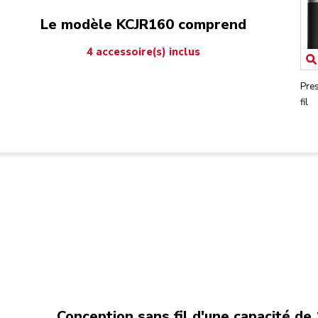
Le modèle KCJR160 comprend
4 accessoire(s) inclus
Pre
fil
Conception sans fil d'une capacité de