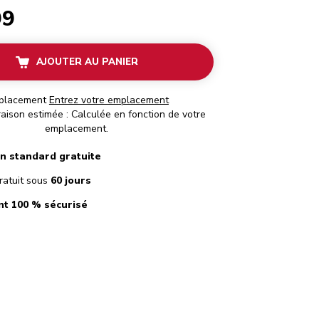
99
AJOUTER AU PANIER
placement
Entrez votre emplacement
raison estimée : Calculée en fonction de votre
emplacement.
on standard gratuite
ratuit sous
60 jours
t 100 % sécurisé