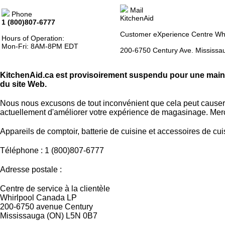
Mail
Phone
KitchenAid
1 (800)807-6777
Customer eXperience Centre Wh
Hours of Operation:
Mon-Fri: 8AM-8PM EDT
200-6750 Century Ave. Mississ
KitchenAid.ca est provisoirement suspendu pour une ma
du site Web.
Nous nous excusons de tout inconvénient que cela peut causer
actuellement d'améliorer votre expérience de magasinage. Merc
Appareils de comptoir, batterie de cuisine et accessoires de cui
Téléphone : 1 (800)807-6777
Adresse postale :
Centre de service à la clientèle
Whirlpool Canada LP
200-6750 avenue Century
Mississauga (ON) L5N 0B7