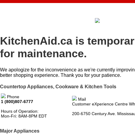
KitchenAid.ca is temporar
for maintenance.
We apologize for the inconvenience as we're currently improvin
better shopping experience. Thank you for your patience.
Countertop Appliances, Cookware & Kitchen Tools
Phone
Mail
1 (800)807-6777
Customer eXperience Centre Wh
Hours of Operation:
200-6750 Century Ave. Mississ
Mon-Fri: 8AM-8PM EDT
Major Appliances