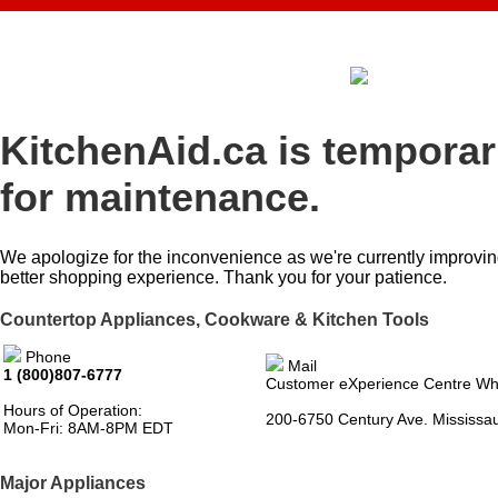
KitchenAid.ca is temporar
for maintenance.
We apologize for the inconvenience as we're currently improvin
better shopping experience. Thank you for your patience.
Countertop Appliances, Cookware & Kitchen Tools
Phone
Mail
1 (800)807-6777
Customer eXperience Centre Wh
Hours of Operation:
200-6750 Century Ave. Mississ
Mon-Fri: 8AM-8PM EDT
Major Appliances