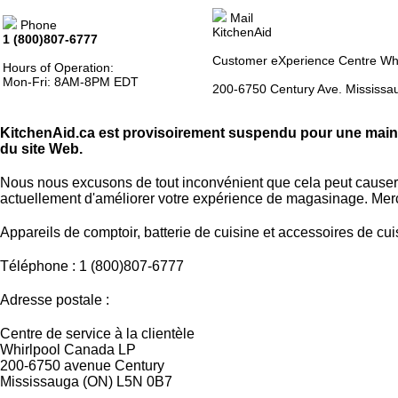
Mail
Phone
KitchenAid
1 (800)807-6777
Customer eXperience Centre Wh
Hours of Operation:
Mon-Fri: 8AM-8PM EDT
200-6750 Century Ave. Mississ
KitchenAid.ca est provisoirement suspendu pour une ma
du site Web.
Nous nous excusons de tout inconvénient que cela peut causer
actuellement d'améliorer votre expérience de magasinage. Merc
Appareils de comptoir, batterie de cuisine et accessoires de cui
Téléphone : 1 (800)807-6777
Adresse postale :
Centre de service à la clientèle
Whirlpool Canada LP
200-6750 avenue Century
Mississauga (ON) L5N 0B7