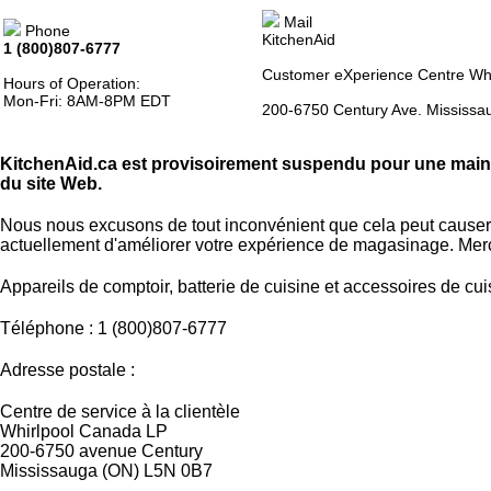
Mail
Phone
KitchenAid
1 (800)807-6777
Customer eXperience Centre Wh
Hours of Operation:
Mon-Fri: 8AM-8PM EDT
200-6750 Century Ave. Mississ
KitchenAid.ca est provisoirement suspendu pour une ma
du site Web.
Nous nous excusons de tout inconvénient que cela peut causer
actuellement d'améliorer votre expérience de magasinage. Merc
Appareils de comptoir, batterie de cuisine et accessoires de cui
Téléphone : 1 (800)807-6777
Adresse postale :
Centre de service à la clientèle
Whirlpool Canada LP
200-6750 avenue Century
Mississauga (ON) L5N 0B7