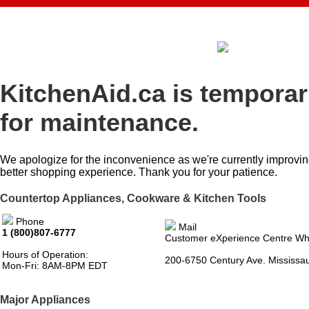
KitchenAid.ca is temporar
for maintenance.
We apologize for the inconvenience as we're currently improvin
better shopping experience. Thank you for your patience.
Countertop Appliances, Cookware & Kitchen Tools
Phone
Mail
1 (800)807-6777
Customer eXperience Centre Wh
Hours of Operation:
200-6750 Century Ave. Mississ
Mon-Fri: 8AM-8PM EDT
Major Appliances