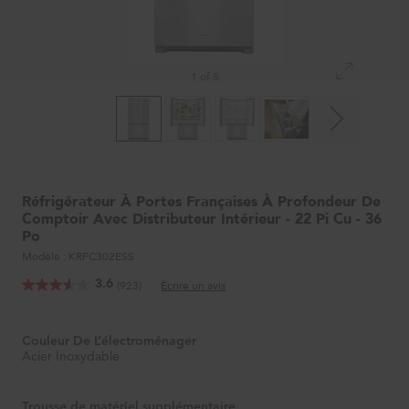
1 of 8
Réfrigérateur À Portes Françaises À Profondeur De
Comptoir Avec Distributeur Intérieur - 22 Pi Cu - 36
Po
Modèle :
KRFC302ESS
3.6
(923)
Écrire un avis
Couleur De L’électroménager
Acier Inoxydable
Trousse de matériel supplémentaire