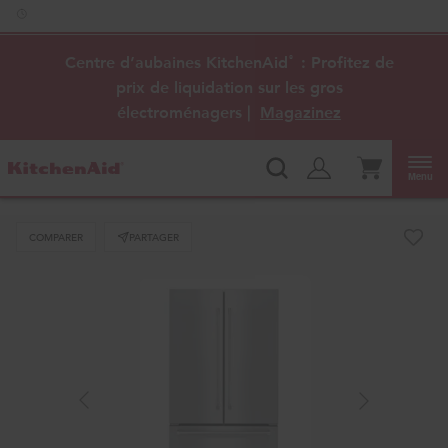
Accessibilité du Web
Centre d’aubaines KitchenAid
: Profitez de
®
prix de liquidation sur les gros
électroménagers |
Magazinez
Menu
COMPARER
PARTAGER