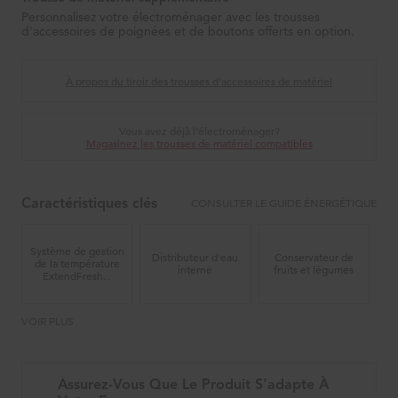
Personnalisez votre électroménager avec les trousses
d'accessoires de poignées et de boutons offerts en option.
À propos du tiroir des trousses d'accessoires de matériel
Vous avez déjà l’électroménager?
Magasinez les trousses de matériel compatibles
CONSULTER LE GUIDE ÉNERGÉTIQUE
Caractéristiques clés
Système de gestion
Distributeur d'eau
Conservateur de
de la température
interne
fruits et légumes
ExtendFresh...
VOIR PLUS
Assurez-Vous Que Le Produit S'adapte À