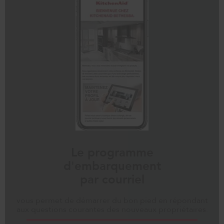
Le programme
d'embarquement
par courriel
vous permet de démarrer du bon pied en répondant
aux questions courantes des nouveaux propriétaires.