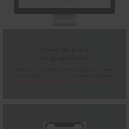
Créez un profil
de propriétaire
afin que nous puissions vous envoyer du contenu
pertinent pour votre ou vos électroménagers!