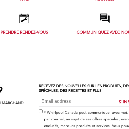
PRENDRE RENDEZ-VOUS
COMMUNIQUEZ AVEC NO
RECEVEZ DES NOUVELLES SUR LES PRODUITS, DE
SPÉCIALES, DES RECETTES ET PLUS
S'IN
N MARCHAND
* Whirlpool Canada peut communiquer avec moi,
par courriel, au sujet de ses offres spéciales, év
exclusifs, marques produits et services. Vous pouv