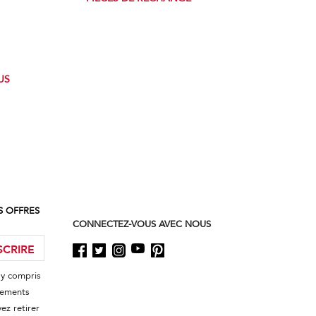
US
S OFFRES
CONNECTEZ-VOUS AVEC NOUS
SCRIRE
 y compris
énements
ez retirer