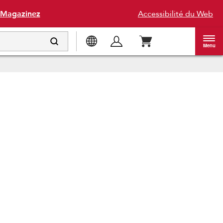
Magazinez
Accessibilité du Web
Menu